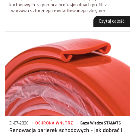
kartonowych za pomocą profesjonalnych profili z
tworzywa sztucznego modyfikowanego akrylem.
Czytaj całość
31-07-2026
OCHRONA WNĘTRZ
Baza Wiedzy STAMATS
Renowacja barierek schodowych - jak dobrać i