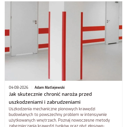
04-08-2026
Adam Matlejewski
Jak skutecznie chronić naroża przed
uszkodzeniami i zabrudzeniami
Uszkodzenia mechaniczne pionowych krawędzi
budowlanych to powszechny problem w intensywnie
użytkowanych wnętrzach. Poznaj nowoczesne metody
zabezpieczania krawędzi tynków oraz płyt gipsowo-