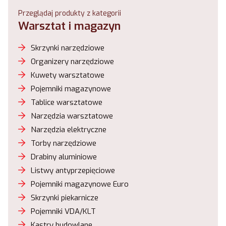
Przeglądaj produkty z kategorii
Warsztat i magazyn
Skrzynki narzędziowe
Organizery narzędziowe
Kuwety warsztatowe
Pojemniki magazynowe
Tablice warsztatowe
Narzędzia warsztatowe
Narzędzia elektryczne
Torby narzędziowe
Drabiny aluminiowe
Listwy antyprzepięciowe
Pojemniki magazynowe Euro
Skrzynki piekarnicze
Pojemniki VDA/KLT
Kastry budowlane