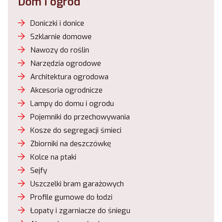
Dom i ogród
Doniczki i donice
Szklarnie domowe
Nawozy do roślin
Narzędzia ogrodowe
Architektura ogrodowa
Akcesoria ogrodnicze
Lampy do domu i ogrodu
Pojemniki do przechowywania
Kosze do segregacji śmieci
Zbiorniki na deszczówkę
Kolce na ptaki
Sejfy
Uszczelki bram garażowych
Profile gumowe do łodzi
Łopaty i zgarniacze do śniegu