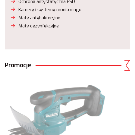
Ochrona antystatyczna ESD
Kamery i systemy monitoringu
Maty antybakteryjne
Maty dezynfekcyjne
Promocje