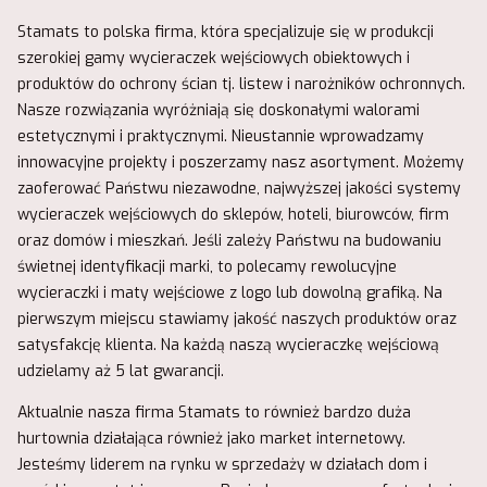
Stamats to polska firma, która specjalizuje się w produkcji
szerokiej gamy wycieraczek wejściowych obiektowych i
produktów do ochrony ścian tj. listew i narożników ochronnych.
Nasze rozwiązania wyróżniają się doskonałymi walorami
estetycznymi i praktycznymi. Nieustannie wprowadzamy
innowacyjne projekty i poszerzamy nasz asortyment. Możemy
zaoferować Państwu niezawodne, najwyższej jakości systemy
wycieraczek wejściowych do sklepów, hoteli, biurowców, firm
oraz domów i mieszkań. Jeśli zależy Państwu na budowaniu
świetnej identyfikacji marki, to polecamy rewolucyjne
wycieraczki i maty wejściowe z logo lub dowolną grafiką. Na
pierwszym miejscu stawiamy jakość naszych produktów oraz
satysfakcję klienta. Na każdą naszą wycieraczkę wejściową
udzielamy aż 5 lat gwarancji.
Aktualnie nasza firma Stamats to również bardzo duża
hurtownia działająca również jako market internetowy.
Jesteśmy liderem na rynku w sprzedaży w działach dom i