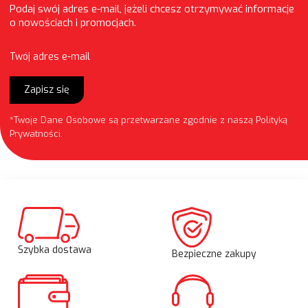
Podaj swój adres e-mail, jeżeli chcesz otrzymywać informacje
o nowościach i promocjach.
Twój adres e-mail
Zapisz się
*Twoje Dane Osobowe są przetwarzane zgodnie z naszą
Polityką
Prywatności
.
Szybka dostawa
Bezpieczne zakupy