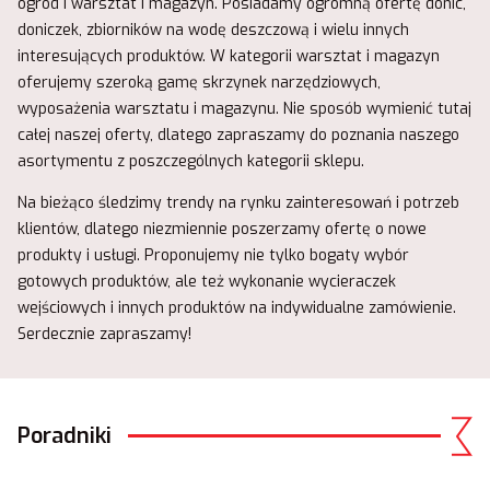
ogród i warsztat i magazyn. Posiadamy ogromną ofertę donic,
doniczek, zbiorników na wodę deszczową i wielu innych
interesujących produktów. W kategorii warsztat i magazyn
oferujemy szeroką gamę skrzynek narzędziowych,
wyposażenia warsztatu i magazynu. Nie sposób wymienić tutaj
całej naszej oferty, dlatego zapraszamy do poznania naszego
asortymentu z poszczególnych kategorii sklepu.
Na bieżąco śledzimy trendy na rynku zainteresowań i potrzeb
klientów, dlatego niezmiennie poszerzamy ofertę o nowe
produkty i usługi. Proponujemy nie tylko bogaty wybór
gotowych produktów, ale też wykonanie wycieraczek
wejściowych i innych produktów na indywidualne zamówienie.
Serdecznie zapraszamy!
Poradniki