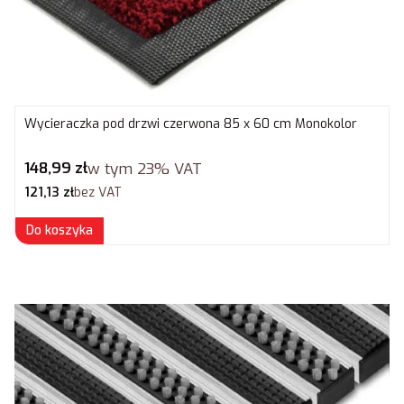
Wycieraczka pod drzwi czerwona 85 x 60 cm Monokolor
Cena brutto
148,99 zł
w tym
23%
VAT
Cena netto
121,13 zł
bez VAT
Do koszyka