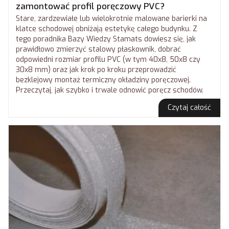
zamontować profil poręczowy PVC?
Stare, zardzewiałe lub wielokrotnie malowane barierki na
klatce schodowej obniżają estetykę całego budynku. Z
tego poradnika Bazy Wiedzy Stamats dowiesz się, jak
prawidłowo zmierzyć stalowy płaskownik, dobrać
odpowiedni rozmiar profilu PVC (w tym 40x8, 50x8 czy
30x8 mm) oraz jak krok po kroku przeprowadzić
bezklejowy montaż termiczny okładziny poręczowej.
Przeczytaj, jak szybko i trwale odnowić poręcz schodów.
Czytaj całość