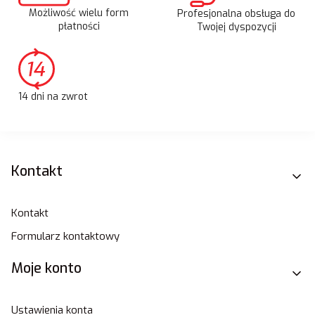
Możliwość wielu form
Profesjonalna obsługa do
płatności
Twojej dyspozycji
14 dni na zwrot
Linki w stopce
Kontakt
Kontakt
Formularz kontaktowy
Moje konto
Ustawienia konta