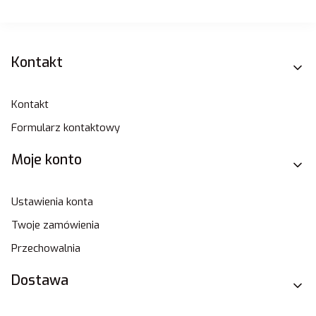
Linki w stopce
Kontakt
Kontakt
Formularz kontaktowy
Moje konto
Ustawienia konta
Twoje zamówienia
Przechowalnia
Dostawa