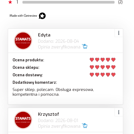
1
(2)
Edyta
Dodano: 2026-08-04
Opinia zweryfikowana
Ocena produktu:
Ocena sklepu:
Ocena dostawy:
Dodatkowy komentarz:
Super sklep, polecam. Obsługa expresowa,
kompetentna i pomocna.
Krzysztof
Dodano: 2026-08-01
Opinia zweryfikowana