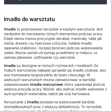
Imadło do warsztatu
Imadło
to podstawowe narzędzie w każdym warsztacie. Jest
niezbędne do mocowania różnych elementów podczas pracy.
Dzięki niemu można precyzyjnie obrabiać materiały, takie jak
metal, drewno czy tworzywa sztuczne. Solidne imadło
zapewnia stabilność i bezpieczeństwo podczas wykonywania
zadań. Mocne zaciski utrzymują przedmioty w miejscu, co
ułatwia piłowanie, szlifowanie czy wiercenie.
Imadła
są dostępne w różnych rozmiarach i modelach. Do
małych warsztatów najlepiej sprawdzi się imadło stołowe. Jest
ono montowane bezpośrednio do blatu roboczego. W
większych warsztatach można zainwestować w bardziej
zaawansowane
imadła maszynowe
, które zapewniają jeszcze
większą precyzję pracy. Ważne, aby wybrać imadło wykonane z
wytrzymałych materiałów, takich jak stal hartowana.
Korzystanie z
imadła
pozwala na wykonywanie bardziej
skomplikowanych prac z większą dokładnością. To narzędzie,