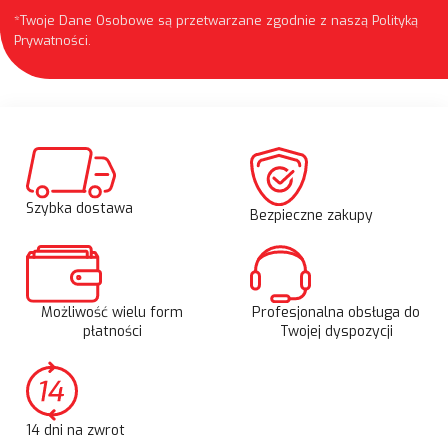
*Twoje Dane Osobowe są przetwarzane zgodnie z naszą
Polityką
Prywatności
.
Szybka dostawa
Bezpieczne zakupy
Możliwość wielu form
Profesjonalna obsługa do
płatności
Twojej dyspozycji
14 dni na zwrot