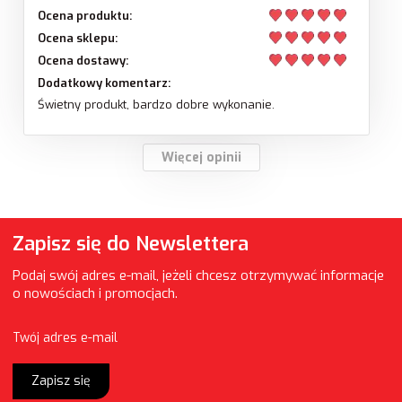
Ocena produktu:
Ocena sklepu:
Ocena dostawy:
Dodatkowy komentarz:
Świetny produkt, bardzo dobre wykonanie.
Więcej opinii
Zapisz się do Newslettera
Podaj swój adres e-mail, jeżeli chcesz otrzymywać informacje
o nowościach i promocjach.
Twój adres e-mail
Zapisz się