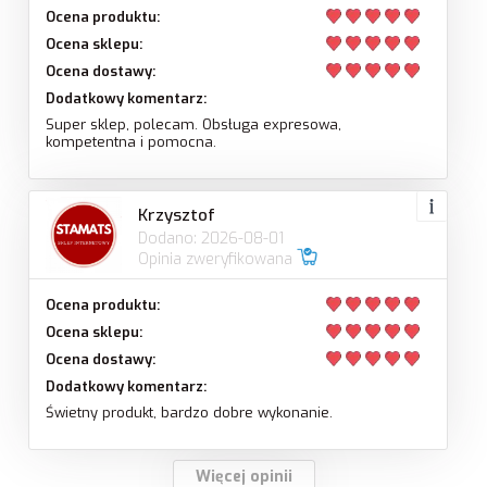
Ocena produktu:
Ocena sklepu:
Ocena dostawy:
Dodatkowy komentarz:
Super sklep, polecam. Obsługa expresowa,
kompetentna i pomocna.
Krzysztof
Dodano: 2026-08-01
Opinia zweryfikowana
Ocena produktu:
Ocena sklepu:
Ocena dostawy:
Dodatkowy komentarz:
Świetny produkt, bardzo dobre wykonanie.
Więcej opinii