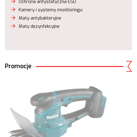
Ochrona antystatyczna ESD
Kamery i systemy monitoringu
Maty antybakteryjne
Maty dezynfekcyjne
Promocje