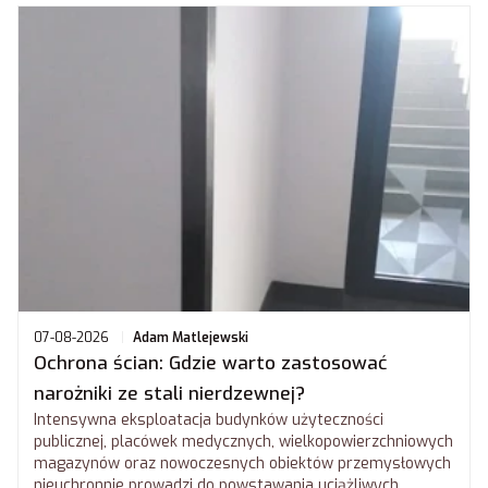
07-08-2026
Adam Matlejewski
Ochrona ścian: Gdzie warto zastosować
narożniki ze stali nierdzewnej?
Intensywna eksploatacja budynków użyteczności
publicznej, placówek medycznych, wielkopowierzchniowych
magazynów oraz nowoczesnych obiektów przemysłowych
nieuchronnie prowadzi do powstawania uciążliwych