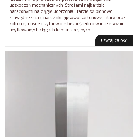
uszkodzeń mechanicznych. Strefami najbardziej
narażonymi na ciągłe uderzenia i tarcie są pionowe
krawędzie ścian, narożniki gipsowo-kartonowe, filary oraz
kolumny nośne usytuowane bezpośrednio w intensywnie
użytkowanych ciągach komunikacyjnych.
Czytaj całość