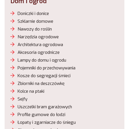
Dom i ogród
Doniczki i donice
Szklarnie domowe
Nawozy do roślin
Narzędzia ogrodowe
Architektura ogrodowa
Akcesoria ogrodnicze
Lampy do domu i ogrodu
Pojemniki do przechowywania
Kosze do segregacji śmieci
Zbiorniki na deszczówkę
Kolce na ptaki
Sejfy
Uszczelki bram garażowych
Profile gumowe do łodzi
Łopaty i zgarniacze do śniegu