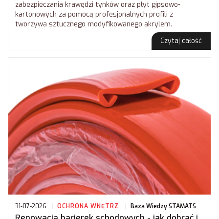
zabezpieczania krawędzi tynków oraz płyt gipsowo-
kartonowych za pomocą profesjonalnych profili z
tworzywa sztucznego modyfikowanego akrylem.
Czytaj całość
31-07-2026
OCHRONA WNĘTRZ
Baza Wiedzy STAMATS
Renowacja barierek schodowych - jak dobrać i