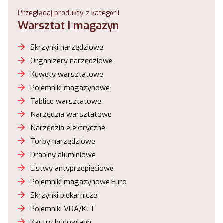
Przeglądaj produkty z kategorii
Warsztat i magazyn
Skrzynki narzędziowe
Organizery narzędziowe
Kuwety warsztatowe
Pojemniki magazynowe
Tablice warsztatowe
Narzędzia warsztatowe
Narzędzia elektryczne
Torby narzędziowe
Drabiny aluminiowe
Listwy antyprzepięciowe
Pojemniki magazynowe Euro
Skrzynki piekarnicze
Pojemniki VDA/KLT
Kastry budowlane