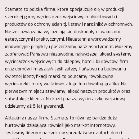
Stamats to polska firma, która specjalizuje się w produkcji
szerokiej gamy wycieraczek wejściowych obiektowych i
produktów do ochrony ścian tj. listew i narożników ochronnych.
Nasze rozwiązania wyróżniają się doskonałymi walorami
estetycznymi i praktycznymi. Nieustannie wprowadzamy
innowacyjne projekty i poszerzamy nasz asortyment. Możemy
zaoferować Państwu niezawodne, najwyższej jakości systemy
wycieraczek wejściowych do sklepów, hoteli, biurowców, firm
oraz domów i mieszkań. Jeśli zależy Państwu na budowaniu
świetnej identyfikacji marki, to polecamy rewolucyjne
wycieraczki i maty wejściowe z logo lub dowolną grafiką. Na
pierwszym miejscu stawiamy jakość naszych produktów oraz
satysfakcję klienta. Na każdą naszą wycieraczkę wejściową
udzielamy aż 5 lat gwarancji.
Aktualnie nasza firma Stamats to również bardzo duża
hurtownia działająca również jako market internetowy.
Jesteśmy liderem na rynku w sprzedaży w działach dom i