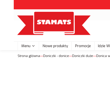
Menu
Nowe produkty
Promocje
Idzie 
Strona główna
Doniczki - donice
Doniczki duże
Donica w