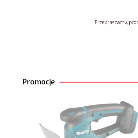
Przepraszamy, prod
Promocje