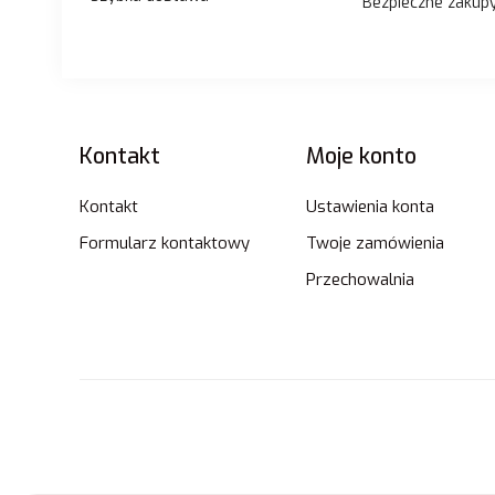
Bezpieczne zakup
Linki w stopce
Kontakt
Moje konto
Kontakt
Ustawienia konta
Formularz kontaktowy
Twoje zamówienia
Przechowalnia