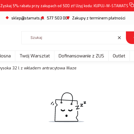
Zyskaj 5% rabatu przy zakupach od 500 zł! Użyj kodu:
KUPUJ-W-STAMATS
sklep@stamats.pl
577 503 007
Zakupy z terminem płatności
Wyczyść
Wiosna
Twój Warsztat
Dofinansowanie z ZUS
Outlet
ysoka 32 l z wkładem antracytowa Maze