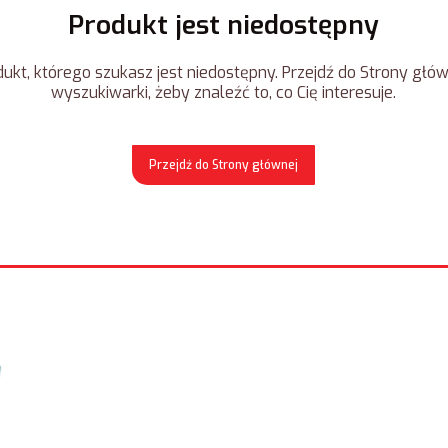
Produkt jest niedostępny
ukt, którego szukasz jest niedostępny. Przejdź do Strony główn
wyszukiwarki, żeby znaleźć to, co Cię interesuje.
Przejdź do Strony głównej