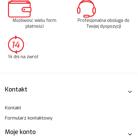
Możliwość wielu form
Profesjonalna obsługa do
płatności
Twojej dyspozycji
14 dni na zwrot
Linki w stopce
Kontakt
Kontakt
Formularz kontaktowy
Moje konto