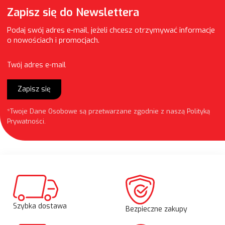
Zapisz się do Newslettera
Podaj swój adres e-mail, jeżeli chcesz otrzymywać informacje
o nowościach i promocjach.
Twój adres e-mail
Zapisz się
*Twoje Dane Osobowe są przetwarzane zgodnie z naszą
Polityką
Prywatności
.
Szybka dostawa
Bezpieczne zakupy