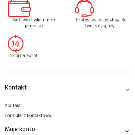
Możliwość wielu form
Profesjonalna obsługa do
płatności
Twojej dyspozycji
14 dni na zwrot
Linki w stopce
Kontakt
Kontakt
Formularz kontaktowy
Moje konto