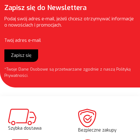
Zapisz się do Newslettera
Podaj swój adres e-mail, jeżeli chcesz otrzymywać informacje
o nowościach i promocjach.
Twój adres e-mail
Zapisz się
*Twoje Dane Osobowe są przetwarzane zgodnie z naszą
Polityką
Prywatności
.
Szybka dostawa
Bezpieczne zakupy