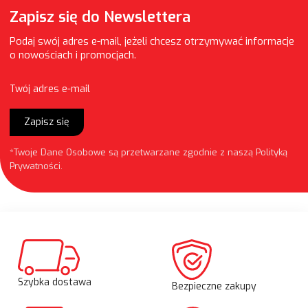
Zapisz się do Newslettera
Podaj swój adres e-mail, jeżeli chcesz otrzymywać informacje
o nowościach i promocjach.
Twój adres e-mail
Zapisz się
*Twoje Dane Osobowe są przetwarzane zgodnie z naszą
Polityką
Prywatności
.
Szybka dostawa
Bezpieczne zakupy