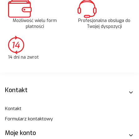
Możliwość wielu form
Profesjonalna obsługa do
płatności
Twojej dyspozycji
14 dni na zwrot
Linki w stopce
Kontakt
Kontakt
Formularz kontaktowy
Moje konto