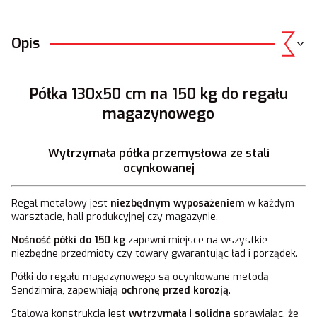
Opis
Półka 130x50 cm na 150 kg do regału
magazynowego
Wytrzymała półka przemysłowa ze stali
ocynkowanej
Regał metalowy jest
niezbędnym wyposażeniem
w każdym
warsztacie, hali produkcyjnej czy magazynie.
Nośność półki do 150 kg
zapewni miejsce na wszystkie
niezbędne przedmioty czy towary gwarantując ład i porządek.
Półki do regału magazynowego są ocynkowane metodą
Sendzimira, zapewniają
ochronę przed korozją
.
Stalowa konstrukcja jest
wytrzymała
i
solidna
sprawiając, że