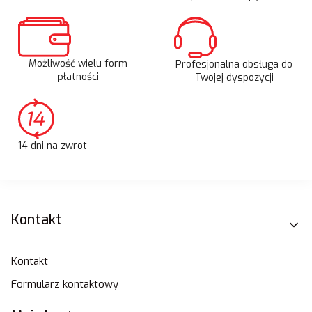
Możliwość wielu form
Profesjonalna obsługa do
płatności
Twojej dyspozycji
14 dni na zwrot
Linki w stopce
Kontakt
Kontakt
Formularz kontaktowy