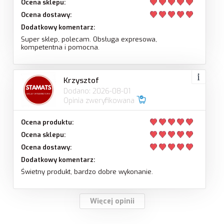
Ocena sklepu:
Ocena dostawy:
Dodatkowy komentarz:
Super sklep, polecam. Obsługa expresowa,
kompetentna i pomocna.
Krzysztof
Dodano: 2026-08-01
Opinia zweryfikowana
Ocena produktu:
Ocena sklepu:
Ocena dostawy:
Dodatkowy komentarz:
Świetny produkt, bardzo dobre wykonanie.
Więcej opinii