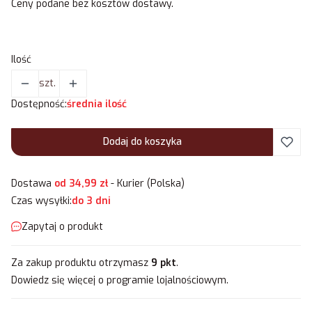
Ceny podane bez kosztów dostawy.
Ilość
szt.
Dostępność:
średnia ilość
Dodaj do koszyka
Dostawa
od 34,99 zł
- Kurier (Polska)
Czas wysyłki:
do 3 dni
Zapytaj o produkt
Za zakup produktu otrzymasz
9 pkt
.
Dowiedz się
więcej o programie lojalnościowym.