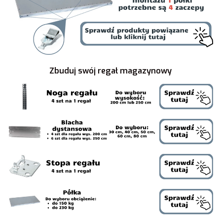
Zbuduj swój regał magazynowy