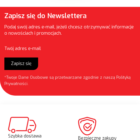
Zapisz się do Newslettera
Podaj swój adres e-mail, jeżeli chcesz otrzymywać informacje
o nowościach i promocjach.
Twój adres e-mail
Zapisz się
*Twoje Dane Osobowe są przetwarzane zgodnie z naszą
Polityką
Prywatności
.
Szybka dostawa
Bezpieczne zakupy