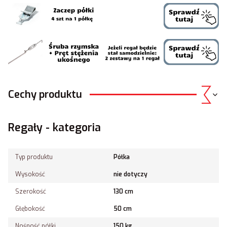
Cechy produktu
Regały - kategoria
Typ produktu
Półka
Wysokość
nie dotyczy
Szerokość
130 cm
Głębokość
50 cm
Nośność półki
150 kg