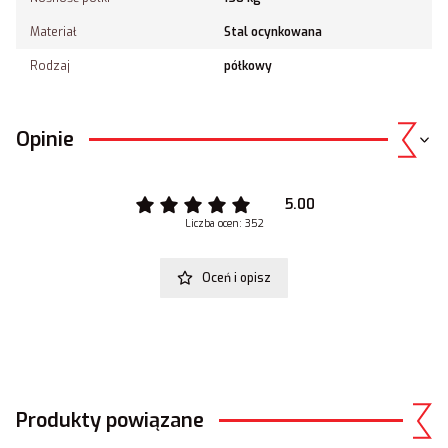
Materiał
Stal ocynkowana
Rodzaj
półkowy
Opinie
5.00
Liczba ocen: 352
Oceń i opisz
Produkty powiązane