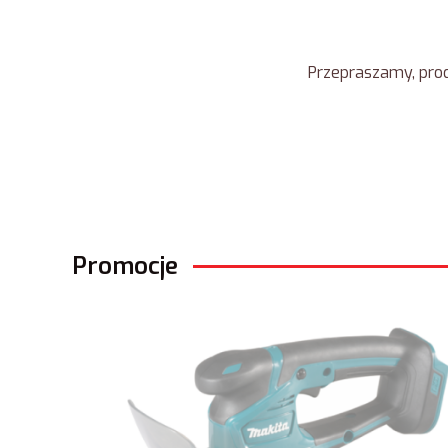
Przepraszamy, prod
Promocje