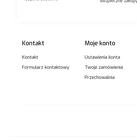
Bezpieczne zakup
Linki w stopce
Kontakt
Moje konto
Kontakt
Ustawienia konta
Formularz kontaktowy
Twoje zamówienia
Przechowalnia