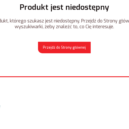
Produkt jest niedostępny
ukt, którego szukasz jest niedostępny. Przejdź do Strony główn
wyszukiwarki, żeby znaleźć to, co Cię interesuje.
Przejdź do Strony głównej