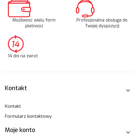
Możliwość wielu form
Profesjonalna obsługa do
płatności
Twojej dyspozycji
14 dni na zwrot
Linki w stopce
Kontakt
Kontakt
Formularz kontaktowy
Moje konto