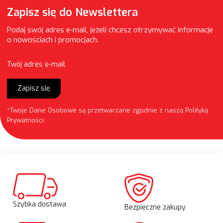
Zapisz się do Newslettera
Podaj swój adres e-mail, jeżeli chcesz otrzymywać informacje
o nowościach i promocjach.
Twój adres e-mail
Zapisz się
*Twoje Dane Osobowe są przetwarzane zgodnie z naszą
Polityką
Prywatności
.
Szybka dostawa
Bezpieczne zakupy