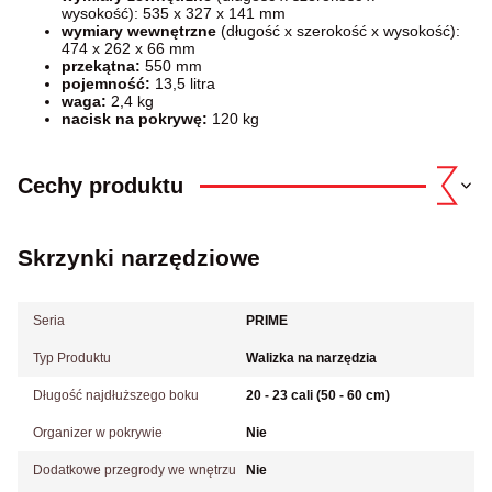
wysokość): 535 x 327 x 141 mm
wymiary wewnętrzne
(długość x szerokość x wysokość):
474 x 262 x 66 mm
przekątna:
550 mm
pojemność:
13,5 litra
waga:
2,4 kg
nacisk na pokrywę:
120 kg
Cechy produktu
Skrzynki narzędziowe
Seria
PRIME
Typ Produktu
Walizka na narzędzia
Długość najdłuższego boku
20 - 23 cali (50 - 60 cm)
Organizer w pokrywie
Nie
Dodatkowe przegrody we wnętrzu
Nie