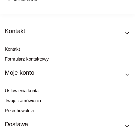
Linki w stopce
Kontakt
Kontakt
Formularz kontaktowy
Moje konto
Ustawienia konta
Twoje zamówienia
Przechowalnia
Dostawa