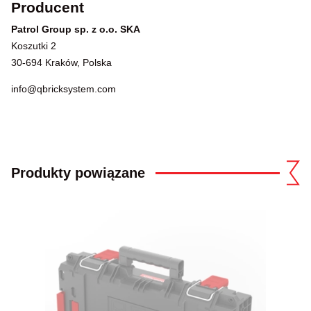
Producent
Patrol Group sp. z o.o. SKA
Koszutki 2
30-694 Kraków, Polska
info@qbricksystem.com
Produkty powiązane