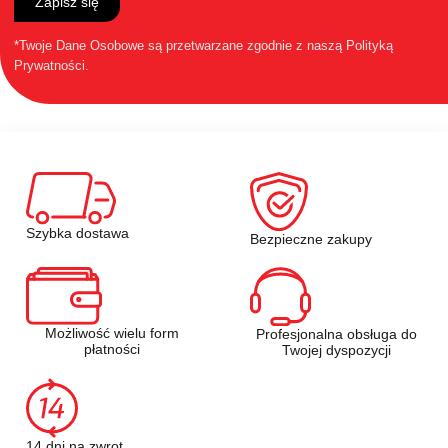
Zapisz się
*Twoje Dane Osobowe są przetwarzane zgodnie z naszą
Polityką
Prywatności
.
Szybka dostawa
Bezpieczne zakupy
Możliwość wielu form
Profesjonalna obsługa do
płatności
Twojej dyspozycji
14 dni na zwrot