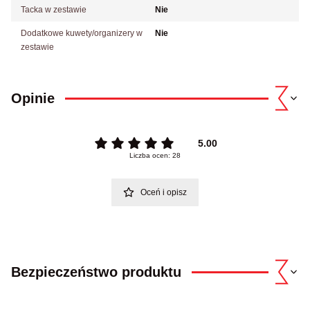
Tacka w zestawie
Nie
Dodatkowe kuwety/organizery w
Nie
zestawie
Opinie
5.00
Liczba ocen: 28
Oceń i opisz
Bezpieczeństwo produktu