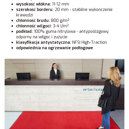
wysokość włókna:
11-12 mm
szerokość borderu:
20 mm - stabilne wykończenie
krawędzi
chłonność brudu:
800 g/m²
chłonność wilgoci:
3-4 l/m²
podkład:
100% guma nitrylowa - antypoślizgowy,
odporny na wilgoć i zużycie
klasyfikacja antystatyczna:
NFSI High-Traction
odpowiednia na ogrzewanie podłogowe