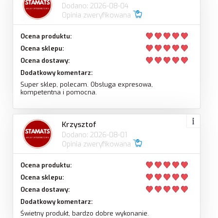
Dodano: 2026-08-04
Opinia zweryfikowana
Ocena produktu:
Ocena sklepu:
Ocena dostawy:
Dodatkowy komentarz:
Super sklep, polecam. Obsługa expresowa,
kompetentna i pomocna.
Krzysztof
Dodano: 2026-08-01
Opinia zweryfikowana
Ocena produktu:
Ocena sklepu:
Ocena dostawy:
Dodatkowy komentarz:
Świetny produkt, bardzo dobre wykonanie.