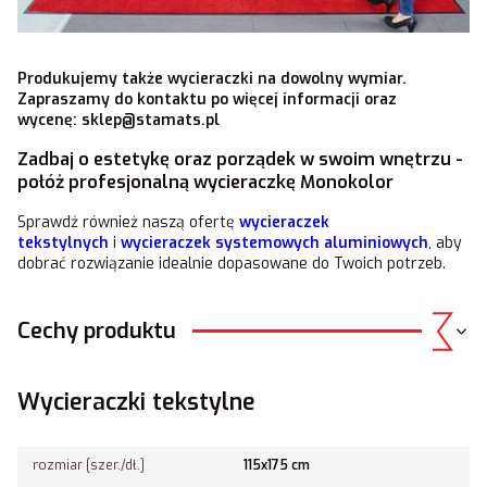
Produkujemy także wycieraczki na dowolny wymiar.
Zapraszamy do kontaktu po więcej informacji oraz
wycenę:
sklep@stamats.pl
Zadbaj o estetykę oraz porządek w swoim wnętrzu -
połóż profesjonalną wycieraczkę Monokolor
Sprawdź również naszą ofertę
wycieraczek
tekstylnych
i
wycieraczek systemowych aluminiowych
, aby
dobrać rozwiązanie idealnie dopasowane do Twoich potrzeb.
Cechy produktu
Wycieraczki tekstylne
rozmiar [szer./dł.]
115x175 cm