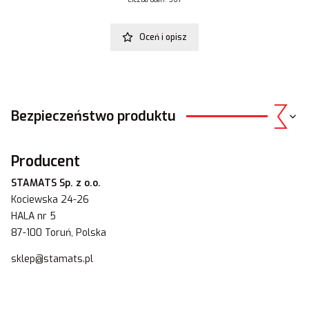
Oceń i opisz
Bezpieczeństwo produktu
Producent
STAMATS Sp. z o.o.
Kociewska 24-26
HALA nr 5
87-100 Toruń, Polska
sklep@stamats.pl