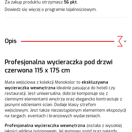
Za zakup produktu otrzymasz
56 pkt
.
Dowiedz się
więcej o programie lojalnościowym.
Opis
Profesjonalna wycieraczka pod drzwi
czerwona 115 x 175 cm
Mata wejściowa z kolekcji Monokolor to
ekskluzywna
wycieraczka wewnętrzna
idealnie pasująca do hoteli czy
restauracji. Jest uniwersalna, dobrze komponuje się z
ciemnymi elementami wnętrza oraz elegancko kontrastuje z
jasnymi odcieniami ścian. Dodaje klasy strefom
wejściowym. Jest także niezastąpionym elementem ekspozycji
na targach, eventach i branżowych wydarzeniach.
Profesjonalna wycieraczka wewnętrzna
została z wysokiej
jakości włókna nylonowego. Jej gumowy spód oraz najazdy