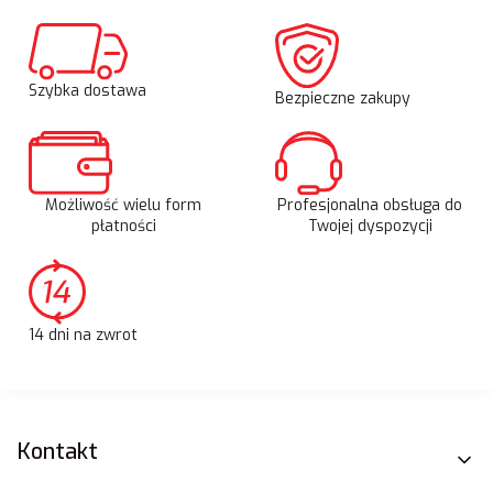
Szybka dostawa
Bezpieczne zakupy
Możliwość wielu form
Profesjonalna obsługa do
płatności
Twojej dyspozycji
14 dni na zwrot
Linki w stopce
Kontakt