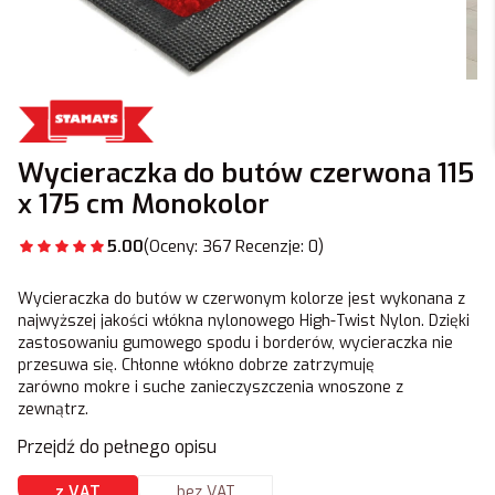
Wycieraczka do butów czerwona 115
x 175 cm Monokolor
5.00
(Oceny: 367 Recenzje: 0)
Wycieraczka do butów w czerwonym kolorze jest wykonana z
najwyższej jakości włókna nylonowego High-Twist Nylon. Dzięki
zastosowaniu gumowego spodu i borderów, wycieraczka nie
przesuwa się. Chłonne włókno dobrze zatrzymuję
zarówno mokre i suche zanieczyszczenia wnoszone z
zewnątrz.
Przejdź do pełnego opisu
z VAT
bez VAT