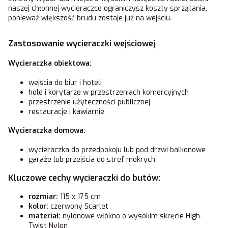
naszej chłonnej wycieraczce ograniczysz koszty sprzątania,
ponieważ większość brudu zostaje już na wejściu.
Zastosowanie wycieraczki wejściowej
Wycieraczka obiektowa:
wejścia do biur i hoteli
hole i korytarze w przestrzeniach komercyjnych
przestrzenie użyteczności publicznej
restauracje i kawiarnie
Wycieraczka domowa:
wycieraczka do przedpokoju lub pod drzwi balkonowe
garaże lub przejścia do stref mokrych
Kluczowe cechy wycieraczki do butów:
rozmiar:
115 x 175 cm
kolor:
czerwony Scarlet
materiał:
nylonowe włókno o wysokim skręcie High-
Twist Nylon