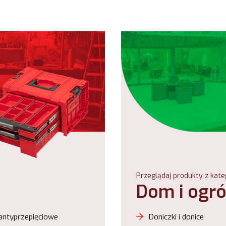
Przeglądaj produkty z kateg
Dom i ogr
antyprzepięciowe
Doniczki i donice