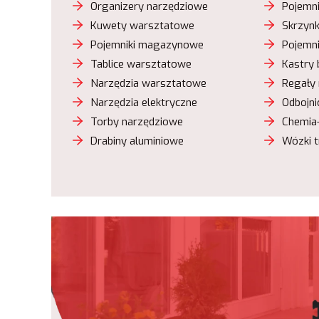
Organizery narzędziowe
Pojemn
Kuwety warsztatowe
Skrzynk
Pojemniki magazynowe
Pojemn
Tablice warsztatowe
Kastry
Narzędzia warsztatowe
Regały
Narzędzia elektryczne
Odbojn
Torby narzędziowe
Chemia
Drabiny aluminiowe
Wózki 