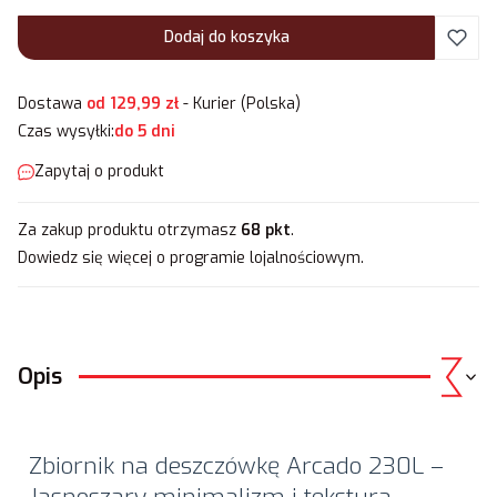
Dodaj do koszyka
Dostawa
od 129,99 zł
- Kurier (Polska)
Czas wysyłki:
do 5 dni
Zapytaj o produkt
Za zakup produktu otrzymasz
68 pkt
.
Dowiedz się
więcej o programie lojalnościowym.
Opis
Zbiornik na deszczówkę Arcado 230L –