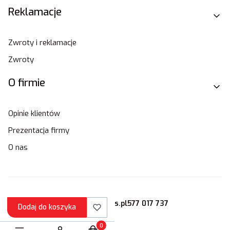
Reklamacje
Zwroty i reklamacje
Zwroty
O firmie
Opinie klientów
Prezentacja firmy
O nas
sklep@stamats.pl
577 017 737
Dodaj do koszyka
Produkty w koszyku: 0. Zobacz szczegóły