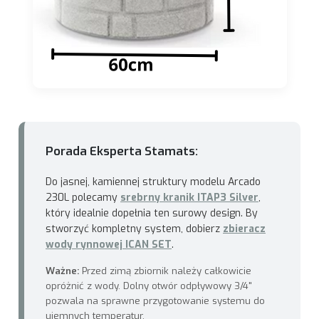
Porada Eksperta Stamats:
Do jasnej, kamiennej struktury modelu Arcado
230L polecamy
srebrny kranik ITAP3 Silver
,
który idealnie dopełnia ten surowy design. By
stworzyć kompletny system, dobierz
zbieracz
wody rynnowej ICAN SET
.
Ważne:
Przed zimą zbiornik należy całkowicie
opróżnić z wody. Dolny otwór odpływowy 3/4"
pozwala na sprawne przygotowanie systemu do
ujemnych temperatur.