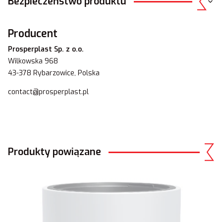
Bezpieczeństwo produktu
Producent
Prosperplast Sp. z o.o.
Wilkowska 968
43-378 Rybarzowice, Polska
contact@prosperplast.pl
Produkty powiązane