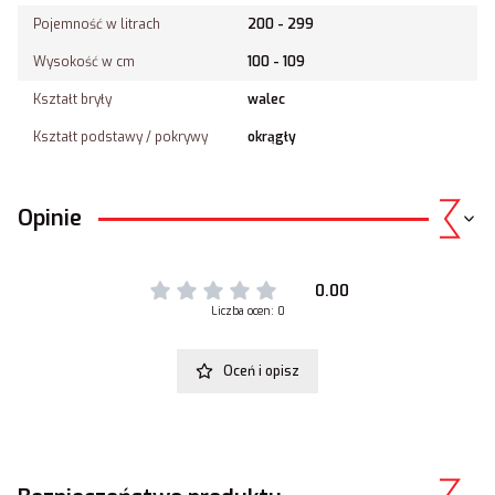
Pojemność w litrach
200 - 299
Wysokość w cm
100 - 109
Kształt bryły
walec
Kształt podstawy / pokrywy
okrągły
Opinie
0.00
Liczba ocen: 0
Oceń i opisz