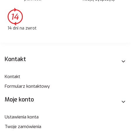
14 dni na zwrot
Linki w stopce
Kontakt
Kontakt
Formularz kontaktowy
Moje konto
Ustawienia konta
Twoje zamówienia