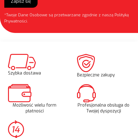
Zapisz się
*Twoje Dane Osobowe są przetwarzane zgodnie z naszą
Polityką
Prywatności
.
Szybka dostawa
Bezpieczne zakupy
Możliwość wielu form
Profesjonalna obsługa do
płatności
Twojej dyspozycji