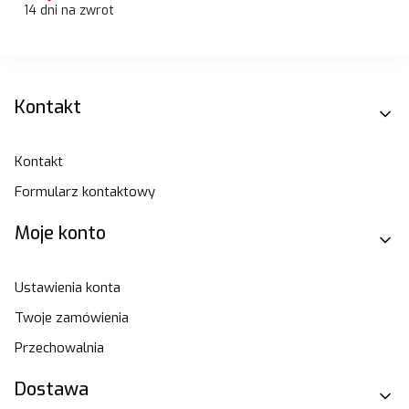
14 dni na zwrot
Linki w stopce
Kontakt
Kontakt
Formularz kontaktowy
Moje konto
Ustawienia konta
Twoje zamówienia
Przechowalnia
Dostawa