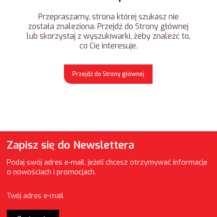
Przepraszamy, strona której szukasz nie
została znaleziona. Przejdź do Strony głównej
lub skorzystaj z wyszukiwarki, żeby znaleźć to,
co Cię interesuje.
Przejdź do Strony głównej
Zapisz się do Newslettera
Podaj swój adres e-mail, jeżeli chcesz otrzymywać informacje
o nowościach i promocjach.
Twój adres e-mail