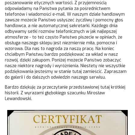
poszanowanie etycznych wartości. Z przyjemnością
odpowiadamy na Państwa pytania za pośrednictwem
telefonów i wiadomości e-mail. W naszym dziale handlowym
zawsze możecie Państwo usłyszeć życzliwy i pomocny głos
handlowca, a nie automatycznej sekretarki. Każdego dnia
odbywamy setki rozmów telefonicznych w jak najlepszej
atmosferze - to też często Państwo piszecie w opiniach, że
obsługa naszego sklepu jest niezmiernie miła, pomocna i
wzorowa. Dla nas to nagroda za naszą pracę. Na koniec
chciałbym Państwu bardzo podziękować za wkład w nasz
rozwój, dzięki zakupom. Poniżej możecie Państwo zobaczyć
nasze niektóre nagrody i wyróżnienia. Niestety nie wszystkie
podziękowania jesteśmy w stanie tutaj zamieścić. Zapraszam
do galerii i do dalszych odwiedzin naszego serwisu.
Bardzo dziękuję za przeczytanie przedstawionej tutaj krótkiej
historii. Z wyrazami głębokiego szacunku Mirosław
Lewandowski.