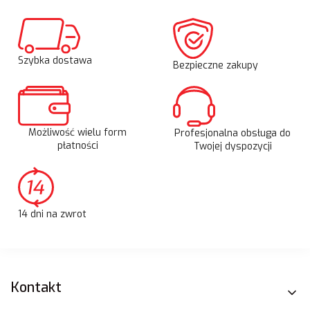
Szybka dostawa
Bezpieczne zakupy
Możliwość wielu form
Profesjonalna obsługa do
płatności
Twojej dyspozycji
14 dni na zwrot
Linki w stopce
Kontakt