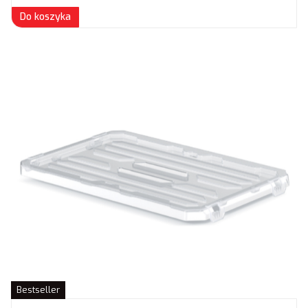
Do koszyka
Bestseller