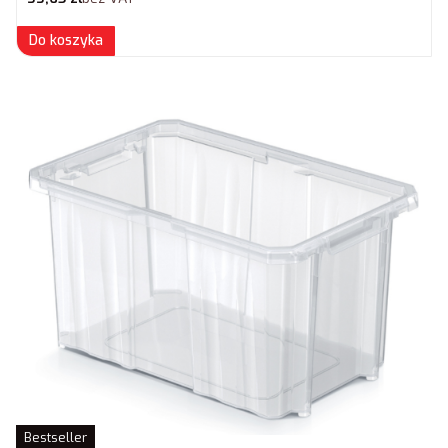
Do koszyka
Bestseller