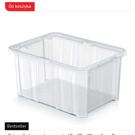
Do koszyka
Bestseller