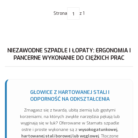
Strona
z 1
NIEZAWODNE SZPADLE I ŁOPATY: ERGONOMIA I
PANCERNE WYKONANIE DO CIĘŻKICH PRAC
GŁOWICE Z HARTOWANEJ STALI I
ODPORNOŚĆ NA ODKSZTAŁCENIA
Zmagasz się z twardą, ubitą ziemią lub gęstymi
korzeniami, na których zwykłe narzędzia pękają lub
wyginają się w łuk? Oferowane w Stamats szpadle
ostre i proste wykonane są z
wysokogatunkowej,
hartowanej stali borowej lub węglowej
. Tłoczone