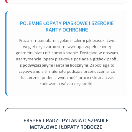
POJEMNE ŁOPATY PIASKOWE I SZEROKIE
RANTY OCHRONNE
Praca z materiałami sypkimi, takimi jak piasek, żwir,
węgiel czy czarnoziem, wymaga zupełnie innej
geometrii blatu niż samo kopanie. Dostępne w naszym
asortymencie łopaty piaskowe posiadają
głęboki profil
z podwyższonymi rantami bocznymi
. Zapobiega to
zsypywaniu się materiału podczas przenoszenia, co
drastycznie podnosi wydajność pracy i skraca czas
ładowania wózka czy taczki.
EKSPERT RADZI: PYTANIA O SZPADLE
METALOWE I ŁOPATY ROBOCZE