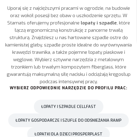
Uporaj się z najcięższymi pracami w ogrodzie, na budowie
oraz wokół posesji bez obaw o uszkodzenie sprzętu. W
Stamats oferujemy profesjonalne
lopaty i szpadle
, które
łączą ergonomiczną konstrukcję z pancerne trwałą
strukturą. Znajdziesz u nas hartowane szpadle ostre do
kamienistej gleby, szpadle proste idealne do wyrównywania
krawędzi trawnika, a także pojemne łopaty piaskowe i
węglowe. Wybierz sztywne narzędzia z metalowym
trzonkiem lub trwałym kompozytem fiberglass, które
gwarantują maksymalną siłę nacisku i odciążają kręgosłup
podczas intensywnej pracy.
WYBIERZ ODPOWIEDNIE NARZĘDZIE DO PROFILU PRAC:
ŁOPATY I SZPADLE CELLFAST
ŁOPATY GOSPODARCZE I SZUFLE DO ODŚNIEŻANIA RAMP
ŁOPATKI DLA DZIECI PROSPERPLAST