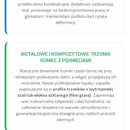
przetłoczenia konstrukcyjne dodatkowo usztywniają
blat, pozwalając na bezkompromisową pracę w
gliniastym i kamienistym podłożu bez ryzyka
deformacji.
METALOWE I KOMPOZYTOWE TRZONKI:
KONIEC Z PĘKNIĘCIAMI
Klasyczne drewniane trzonki często łamią się przy
silniejszym podważaniu darni, a wilgoć przyspiesza ich
niszczenie. Nasze profesjonalne łopaty i szpadle
wyposażone są w
profile trzonków z wytrzymałej
stali lub włókna szklanego (fiberglass)
. Zapewniają
one maksymalną sztywność całej konstrukcji, są
całkowicie obojętne na warunki atmosferyczne i
gwarantują bezpieczną dźwignię przy ciężkich pracach
ziemnych.