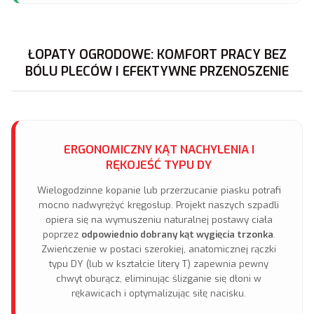
ŁOPATY OGRODOWE: KOMFORT PRACY BEZ
BÓLU PLECÓW I EFEKTYWNE PRZENOSZENIE
ERGONOMICZNY KĄT NACHYLENIA I
RĘKOJEŚĆ TYPU DY
Wielogodzinne kopanie lub przerzucanie piasku potrafi
mocno nadwyrężyć kręgosłup. Projekt naszych szpadli
opiera się na wymuszeniu naturalnej postawy ciała
poprzez
odpowiednio dobrany kąt wygięcia trzonka
.
Zwieńczenie w postaci szerokiej, anatomicznej rączki
typu DY (lub w kształcie litery T) zapewnia pewny
chwyt oburącz, eliminując ślizganie się dłoni w
rękawicach i optymalizując siłę nacisku.