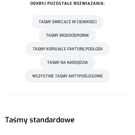
ODKRYJ POZOSTAŁE ROZWIĄZANIA:
TAŚMY ŚWIECĄCE W CIEMNOŚCI
TAŚMY WODOODPORNE
TAŚMY KOPIUJĄCE FAKTURĘ PODŁOŻA
TAŚMY NA NARZĘDZIA
WSZYSTKIE TAŚMY ANTYPOŚLIZGOWE
Taśmy standardowe