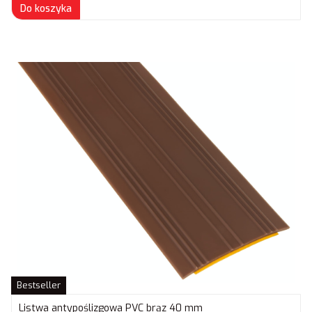
Do koszyka
Bestseller
Listwa antypoślizgowa PVC brąz 40 mm