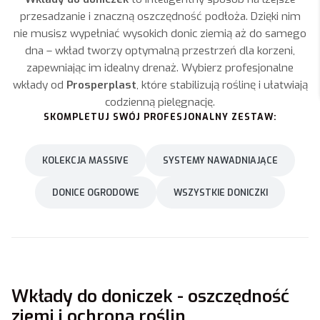
przesadzanie i znaczną oszczędność podłoża. Dzięki nim
nie musisz wypełniać wysokich donic ziemią aż do samego
dna – wkład tworzy optymalną przestrzeń dla korzeni,
zapewniając im idealny drenaż. Wybierz profesjonalne
wkłady od
Prosperplast
, które stabilizują roślinę i ułatwiają
codzienną pielęgnację.
SKOMPLETUJ SWÓJ PROFESJONALNY ZESTAW:
KOLEKCJA MASSIVE
SYSTEMY NAWADNIAJĄCE
DONICE OGRODOWE
WSZYSTKIE DONICZKI
Wkłady do doniczek - oszczędność
ziemi i ochrona roślin