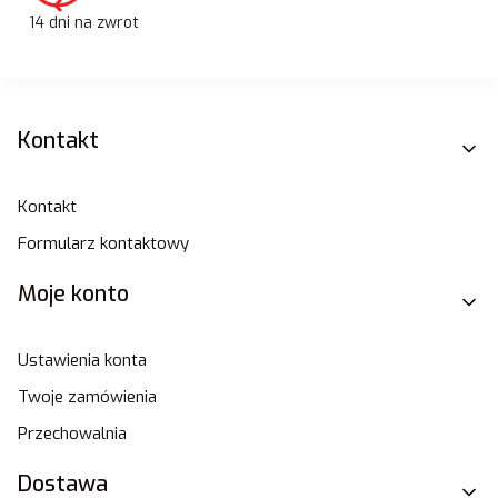
14 dni na zwrot
Linki w stopce
Kontakt
Kontakt
Formularz kontaktowy
Moje konto
Ustawienia konta
Twoje zamówienia
Przechowalnia
Dostawa