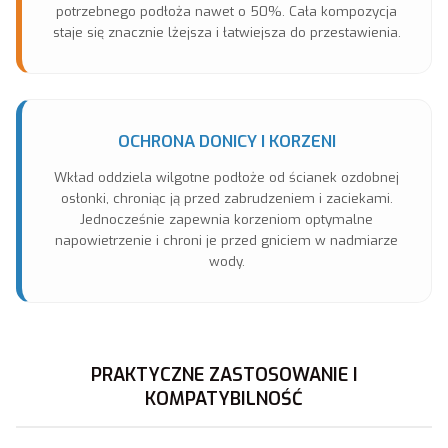
potrzebnego podłoża nawet o 50%. Cała kompozycja
staje się znacznie lżejsza i łatwiejsza do przestawienia.
OCHRONA DONICY I KORZENI
Wkład oddziela wilgotne podłoże od ścianek ozdobnej
osłonki, chroniąc ją przed zabrudzeniem i zaciekami.
Jednocześnie zapewnia korzeniom optymalne
napowietrzenie i chroni je przed gniciem w nadmiarze
wody.
PRAKTYCZNE ZASTOSOWANIE I
KOMPATYBILNOŚĆ