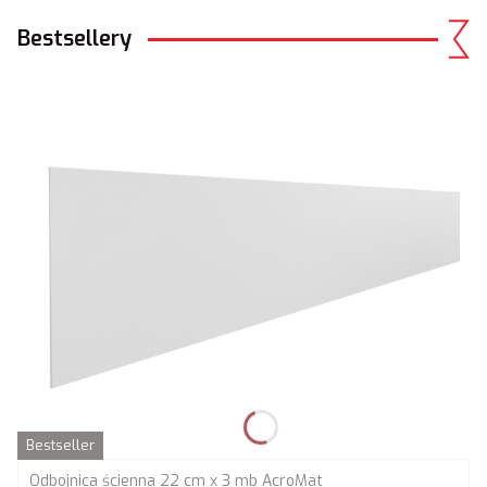
Bestsellery
Bestseller
Odbojnica ścienna 22 cm x 3 mb AcroMat