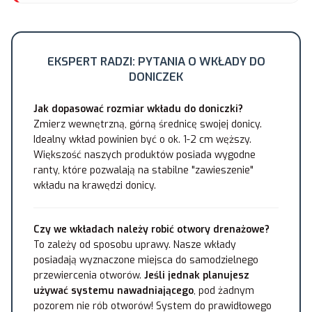
EKSPERT RADZI: PYTANIA O WKŁADY DO
DONICZEK
Jak dopasować rozmiar wkładu do doniczki?
Zmierz wewnętrzną, górną średnicę swojej donicy.
Idealny wkład powinien być o ok. 1-2 cm węższy.
Większość naszych produktów posiada wygodne
ranty, które pozwalają na stabilne "zawieszenie"
wkładu na krawędzi donicy.
Czy we wkładach należy robić otwory drenażowe?
To zależy od sposobu uprawy. Nasze wkłady
posiadają wyznaczone miejsca do samodzielnego
przewiercenia otworów.
Jeśli jednak planujesz
używać systemu nawadniającego
, pod żadnym
pozorem nie rób otworów! System do prawidłowego