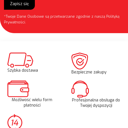
Zapisz się
*Twoje Dane Osobowe są przetwarzane zgodnie z naszą
Polityką
Prywatności
.
Szybka dostawa
Bezpieczne zakupy
Możliwość wielu form
Profesjonalna obsługa do
płatności
Twojej dyspozycji