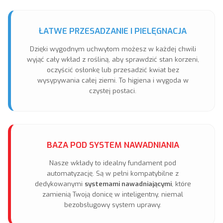
ŁATWE PRZESADZANIE I PIELĘGNACJA
Dzięki wygodnym uchwytom możesz w każdej chwili
wyjąć cały wkład z rośliną, aby sprawdzić stan korzeni,
oczyścić osłonkę lub przesadzić kwiat bez
wysypywania całej ziemi. To higiena i wygoda w
czystej postaci.
BAZA POD SYSTEM NAWADNIANIA
Nasze wkłady to idealny fundament pod
automatyzację. Są w pełni kompatybilne z
dedykowanymi
systemami nawadniającymi
, które
zamienią Twoją donicę w inteligentny, niemal
bezobsługowy system uprawy.