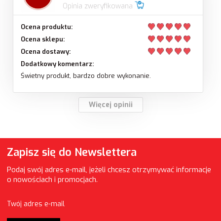
Opinia zweryfikowana
Ocena produktu:
Ocena sklepu:
Ocena dostawy:
Dodatkowy komentarz:
Świetny produkt, bardzo dobre wykonanie.
Więcej opinii
Zapisz się do Newslettera
Podaj swój adres e-mail, jeżeli chcesz otrzymywać informacje
o nowościach i promocjach.
Twój adres e-mail