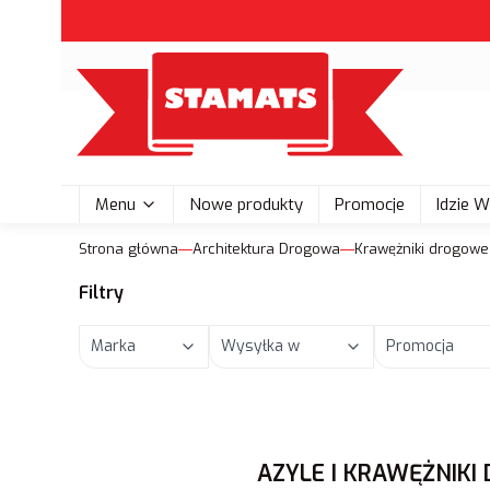
Menu
Nowe produkty
Promocje
Idzie 
Strona główna
Architektura Drogowa
Krawężniki drogowe 
Filtry
Marka
Wysyłka w
Promocja
Koniec filtrów
AZYLE I KRAWĘŻNIK