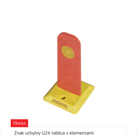
Okazja
Znak uchylny U24 tablica z elementami