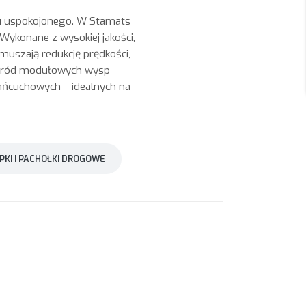
hu uspokojonego. W Stamats
 Wykonane z wysokiej jakości,
uszają redukcję prędkości,
pośród modułowych wysp
ńcuchowych – idealnych na
PKI I PACHOŁKI DROGOWE