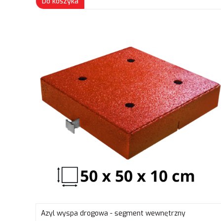
Do koszyka
Azyl wyspa drogowa - segment wewnętrzny