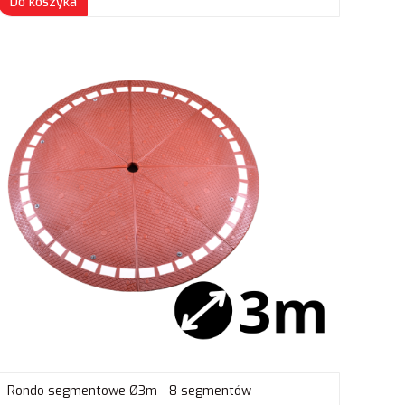
Do koszyka
Rondo segmentowe Ø3m - 8 segmentów