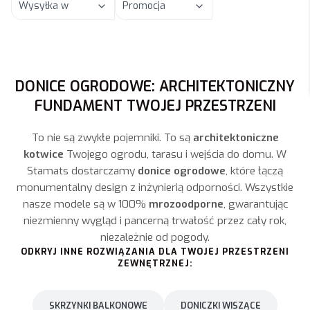
Wysyłka w
Promocja
Koniec filtrów
DONICE OGRODOWE: ARCHITEKTONICZNY
FUNDAMENT TWOJEJ PRZESTRZENI
To nie są zwykłe pojemniki. To są
architektoniczne
kotwice
Twojego ogrodu, tarasu i wejścia do domu. W
Stamats dostarczamy
donice ogrodowe
, które łączą
monumentalny design z inżynierią odporności. Wszystkie
nasze modele są w 100%
mrozoodporne
, gwarantując
niezmienny wygląd i pancerną trwałość przez cały rok,
niezależnie od pogody.
ODKRYJ INNE ROZWIĄZANIA DLA TWOJEJ PRZESTRZENI
ZEWNĘTRZNEJ:
SKRZYNKI BALKONOWE
DONICZKI WISZĄCE