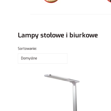
Lampy stołowe i biurkowe
Lista produktów
Sortowanie:
Domyślne