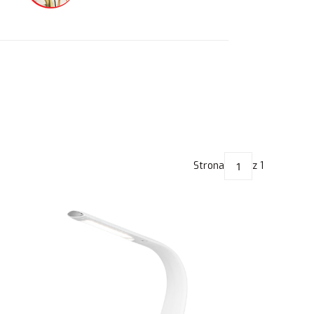
Strona
z 1