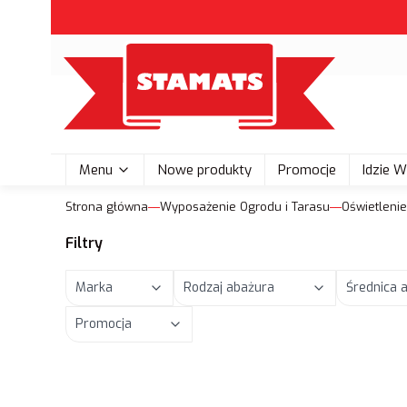
Menu
Nowe produkty
Promocje
Idzie 
Strona główna
Wyposażenie Ogrodu i Tarasu
Oświetleni
Filtry
Marka
Rodzaj abażura
Średnica 
Promocja
Koniec filtrów