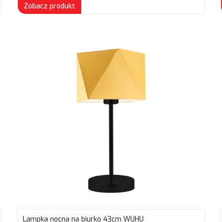
Zobacz produkt
Lampka nocna na biurko 43cm WUHU