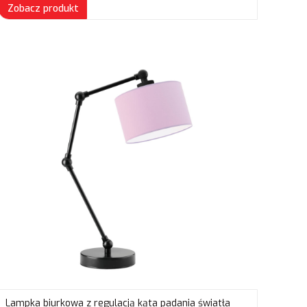
Zobacz produkt
Lampka biurkowa z regulacją kąta padania światła