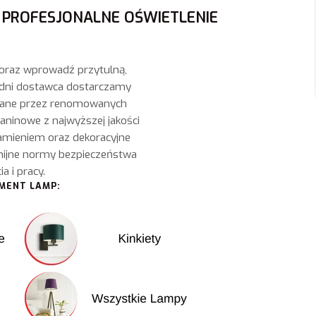
I PROFESJONALNE OŚWIETLENIE
 oraz wprowadź przytulną,
redni dostawca dostarczamy
ane przez renomowanych
aninowe z najwyższej jakości
amieniem oraz dekoracyjne
nijne normy bezpieczeństwa
 i pracy.
YMENT LAMP: