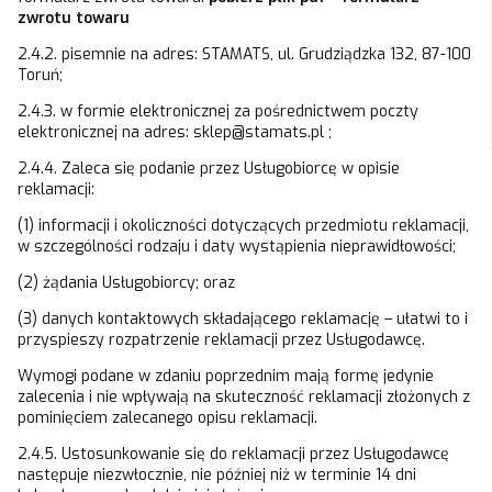
zwrotu towaru
2.4.2. pisemnie na adres: STAMATS, ul. Grudziądzka 132, 87-100
Toruń;
2.4.3. w formie elektronicznej za pośrednictwem poczty
elektronicznej na adres: sklep@stamats.pl ;
2.4.4. Zaleca się podanie przez Usługobiorcę w opisie
reklamacji:
(1) informacji i okoliczności dotyczących przedmiotu reklamacji,
w szczególności rodzaju i daty wystąpienia nieprawidłowości;
(2) żądania Usługobiorcy; oraz
(3) danych kontaktowych składającego reklamację – ułatwi to i
przyspieszy rozpatrzenie reklamacji przez Usługodawcę.
Wymogi podane w zdaniu poprzednim mają formę jedynie
zalecenia i nie wpływają na skuteczność reklamacji złożonych z
pominięciem zalecanego opisu reklamacji.
2.4.5. Ustosunkowanie się do reklamacji przez Usługodawcę
następuje niezwłocznie, nie później niż w terminie 14 dni