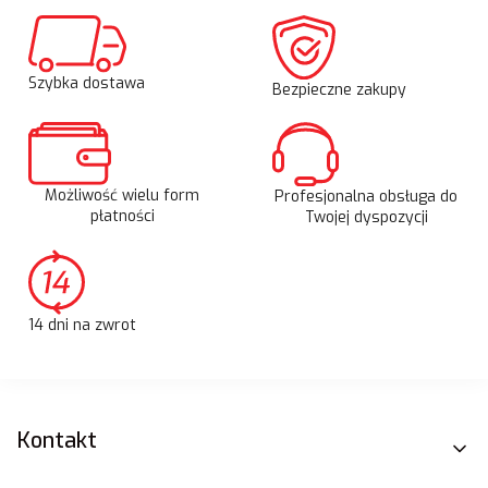
Szybka dostawa
Bezpieczne zakupy
Możliwość wielu form
Profesjonalna obsługa do
płatności
Twojej dyspozycji
14 dni na zwrot
Linki w stopce
Kontakt