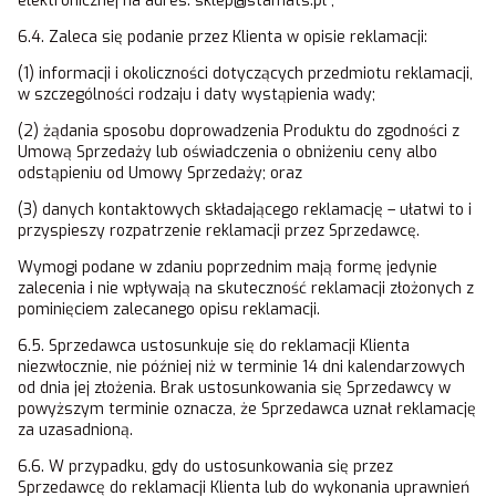
elektronicznej na adres: sklep@stamats.pl ;
6.4. Zaleca się podanie przez Klienta w opisie reklamacji:
(1) informacji i okoliczności dotyczących przedmiotu reklamacji,
w szczególności rodzaju i daty wystąpienia wady;
(2) żądania sposobu doprowadzenia Produktu do zgodności z
Umową Sprzedaży lub oświadczenia o obniżeniu ceny albo
odstąpieniu od Umowy Sprzedaży; oraz
(3) danych kontaktowych składającego reklamację – ułatwi to i
przyspieszy rozpatrzenie reklamacji przez Sprzedawcę.
Wymogi podane w zdaniu poprzednim mają formę jedynie
zalecenia i nie wpływają na skuteczność reklamacji złożonych z
pominięciem zalecanego opisu reklamacji.
6.5. Sprzedawca ustosunkuje się do reklamacji Klienta
niezwłocznie, nie później niż w terminie 14 dni kalendarzowych
od dnia jej złożenia. Brak ustosunkowania się Sprzedawcy w
powyższym terminie oznacza, że Sprzedawca uznał reklamację
za uzasadnioną.
6.6. W przypadku, gdy do ustosunkowania się przez
Sprzedawcę do reklamacji Klienta lub do wykonania uprawnień