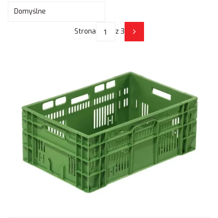
Domyślne
Strona
z 3
Następne produkty