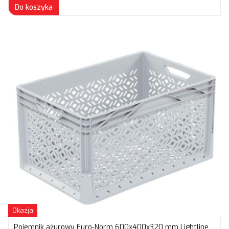
Do koszyka
Okazja
Pojemnik ażurowy Euro-Norm 600x400x320 mm Lightline