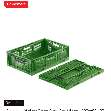
Do koszyka
Bestseller
Skrzynka składana Clever Fresh Box Advance 600x400x180