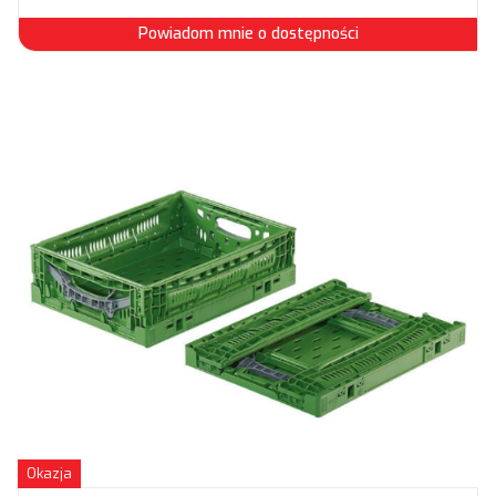
Powiadom mnie o dostępności
Okazja