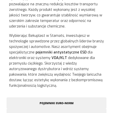
pozwalające na znaczną redukcję kosztów transportu
zwrotnego. Każdy produkt wykonany jest z wysokiej
jakości tworzyw, co gwarantuje stabilność wymiarową w
szerokim zakresie temperatur oraz odporność na
uderzenia i substancje chemiczne.
Wybierając Bekuplast w Stamats, inwestujesz w
technologie sprawdzone przez globalnych liderów branży
spożywczej i automotive. Nasz asortyment obejmuje
specjalistyczne
pojemniki antystatyczne ESD
dla
elektroniki oraz systemy
VDA/KLT
dedykowane dla
przemysłu ciężkiego. Skorzystaj z wiedzy
autoryzowanego dystrybutora i wdróż systemy
pakowania, które zwiększą wydajność Twojego łańcucha
dostaw, łącząc estetykę wykonania z bezkompromisową
funkcjonalnością logistyczną.
POJEMNIKI EURO-NORM