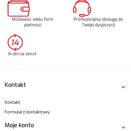
Możliwość wielu form
Profesjonalna obsługa do
płatności
Twojej dyspozycji
14 dni na zwrot
Linki w stopce
Kontakt
Kontakt
Formularz kontaktowy
Moje konto