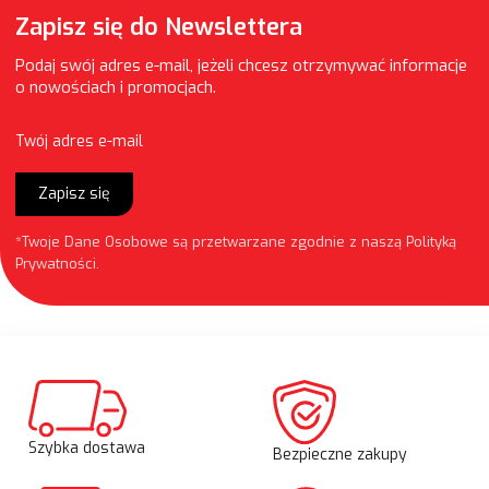
Zapisz się do Newslettera
Podaj swój adres e-mail, jeżeli chcesz otrzymywać informacje
o nowościach i promocjach.
Twój adres e-mail
Zapisz się
*Twoje Dane Osobowe są przetwarzane zgodnie z naszą
Polityką
Prywatności
.
Szybka dostawa
Bezpieczne zakupy