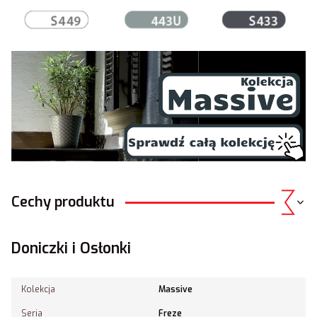
Cechy produktu
Doniczki i Osłonki
Kolekcja
Massive
Seria
Freze