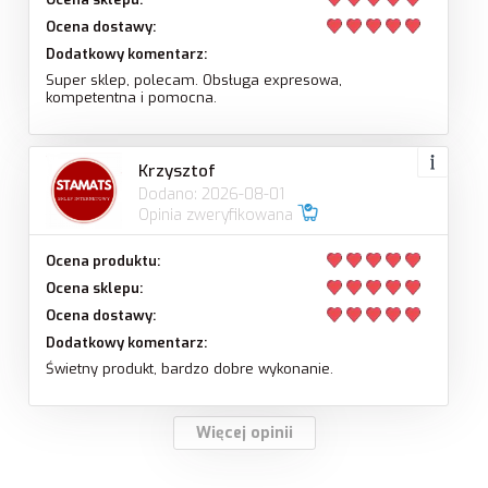
Ocena dostawy:
Dodatkowy komentarz:
Super sklep, polecam. Obsługa expresowa,
kompetentna i pomocna.
Krzysztof
Dodano: 2026-08-01
Opinia zweryfikowana
Ocena produktu:
Ocena sklepu:
Ocena dostawy:
Dodatkowy komentarz:
Świetny produkt, bardzo dobre wykonanie.
Więcej opinii