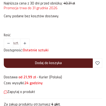
Najniższa cena z 30 dni przed obniżką:
40,31 zł
Promocja trwa do 31 grudnia 2026
Ceny podane bez kosztów dostawy.
Ilość
szt.
Dostępność:
Ostatnie sztuki
Dodaj do koszyka
Dostawa
od 21,99 zł
- Kurier (Polska)
Czas wysyłki:
24 godziny
Zapytaj o produkt
Za zakup produktu otrzymasz
4 pkt
.