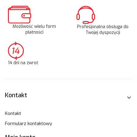
Możliwość wielu form
Profesjonalna obsługa do
płatności
Twojej dyspozycji
14 dni na zwrot
Linki w stopce
Kontakt
Kontakt
Formularz kontaktowy