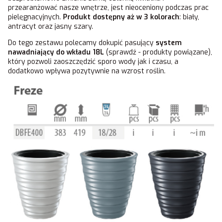
przearanżować nasze wnętrze, jest nieoceniony podczas prac
pielęgnacyjnych.
Produkt dostępny
aż w 3 kolorach
: biały,
antracyt oraz jasny szary.
Do tego zestawu polecamy dokupić pasujący
system
nawadniający do wkładu 18L
(sprawdź - produkty powiązane),
który pozwoli zaoszczędzić sporo wody jak i czasu, a
dodatkowo wpływa pozytywnie na wzrost roślin.