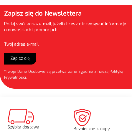
Zapisz się do Newslettera
Podaj swój adres e-mail, jeżeli chcesz otrzymywać informacje
o nowościach i promocjach.
Twój adres e-mail
Zapisz się
*Twoje Dane Osobowe są przetwarzane zgodnie z naszą
Polityką
Prywatności
.
Szybka dostawa
Bezpieczne zakupy