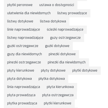
płytki peronowe
ustawa o dostępności
ułatwienia dla niewidomych
listwy prowadzące
listwy dotykowe
listwa dotykowa
linie naprowadzające
ścieżki naprowadzające
listwy naprowadzające
guzy ostrzegawcze
guzki ostrzegawcze
guzki dotykowe
guzy dla niewidomych
pinezki dotykowe
pinezki ostrzegawcze
pinezki dla niewidomych
płyty kierunkowe
płyty dotykowe
płytki dotykowe
płyta dotykowa
płytka dotykowa
linia naprowadzająca
płyta kierunkowa
płyta prowadząca
płyta ostrzegawcza
płytka prowadząca
płytki kierunkowe