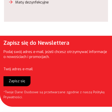
Maty dezynfekcyjne
Zapisz się do Newslettera
Podaj swój adres e-mail, jeżeli chcesz otrzymywać informacje
o nowościach i promocjach.
Twój adres e-mail
Zapisz się
*Twoje Dane Osobowe są przetwarzane zgodnie z naszą
Polityką
Prywatności
.