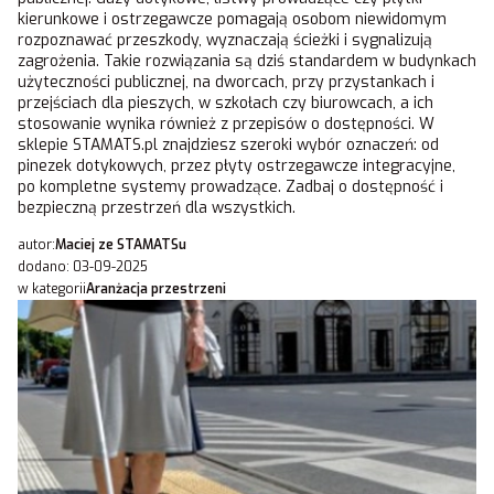
kierunkowe i ostrzegawcze pomagają osobom niewidomym
rozpoznawać przeszkody, wyznaczają ścieżki i sygnalizują
zagrożenia. Takie rozwiązania są dziś standardem w budynkach
użyteczności publicznej, na dworcach, przy przystankach i
przejściach dla pieszych, w szkołach czy biurowcach, a ich
stosowanie wynika również z przepisów o dostępności. W
sklepie STAMATS.pl znajdziesz szeroki wybór oznaczeń: od
pinezek dotykowych, przez płyty ostrzegawcze integracyjne,
po kompletne systemy prowadzące. Zadbaj o dostępność i
bezpieczną przestrzeń dla wszystkich.
autor:
Maciej ze STAMATSu
dodano: 03-09-2025
w kategorii
Aranżacja przestrzeni