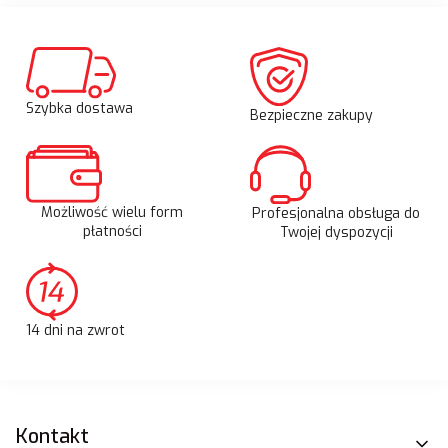
Szybka dostawa
Bezpieczne zakupy
Możliwość wielu form
Profesjonalna obsługa do
płatności
Twojej dyspozycji
14 dni na zwrot
Linki w stopce
Kontakt