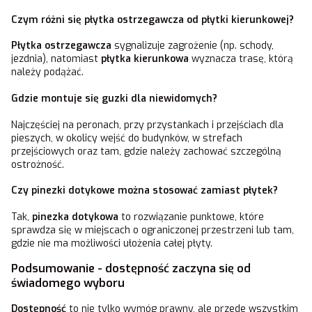
Czym różni się płytka ostrzegawcza od płytki kierunkowej?
Płytka ostrzegawcza
sygnalizuje zagrożenie (np. schody,
jezdnia), natomiast
płytka kierunkowa
wyznacza trasę, którą
należy podążać.
Gdzie montuje się guzki dla niewidomych?
Najczęściej na peronach, przy przystankach i przejściach dla
pieszych, w okolicy wejść do budynków, w strefach
przejściowych oraz tam, gdzie należy zachować szczególną
ostrożność.
Czy pinezki dotykowe można stosować zamiast płytek?
Tak,
pinezka dotykowa
to rozwiązanie punktowe, które
sprawdza się w miejscach o ograniczonej przestrzeni lub tam,
gdzie nie ma możliwości ułożenia całej płyty.
Podsumowanie - dostępność zaczyna się od
świadomego wyboru
Dostępność
to nie tylko wymóg prawny, ale przede wszystkim