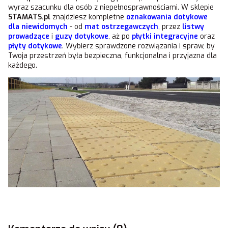
wyraz szacunku dla osób z niepełnosprawnościami. W sklepie
STAMATS.pl
znajdziesz kompletne
oznakowania dotykowe
dla niewidomych
- od
mat ostrzegawczych
, przez
listwy
prowadzące
i
guzy dotykowe
, aż po
płytki integracyjne
oraz
płyty dotykowe
. Wybierz sprawdzone rozwiązania i spraw, by
Twoja przestrzeń była bezpieczna, funkcjonalna i przyjazna dla
każdego.