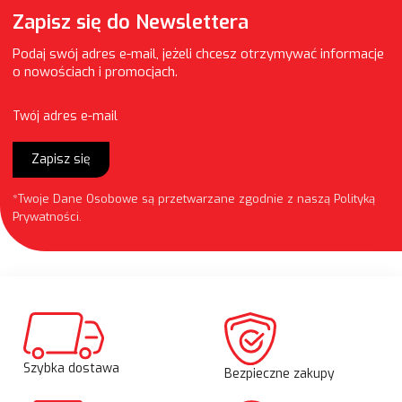
Zapisz się do Newslettera
Podaj swój adres e-mail, jeżeli chcesz otrzymywać informacje
o nowościach i promocjach.
Twój adres e-mail
Zapisz się
*Twoje Dane Osobowe są przetwarzane zgodnie z naszą
Polityką
Prywatności
.
Szybka dostawa
Bezpieczne zakupy