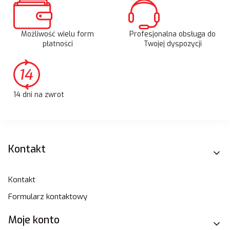
Możliwość wielu form
Profesjonalna obsługa do
płatności
Twojej dyspozycji
14 dni na zwrot
Linki w stopce
Kontakt
Kontakt
Formularz kontaktowy
Moje konto