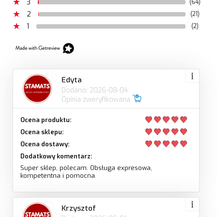
3
(64)
2
(21)
1
(2)
Edyta
Dodano: 2026-08-04
Opinia zweryfikowana
Ocena produktu:
Ocena sklepu:
Ocena dostawy:
Dodatkowy komentarz:
Super sklep, polecam. Obsługa expresowa,
kompetentna i pomocna.
Krzysztof