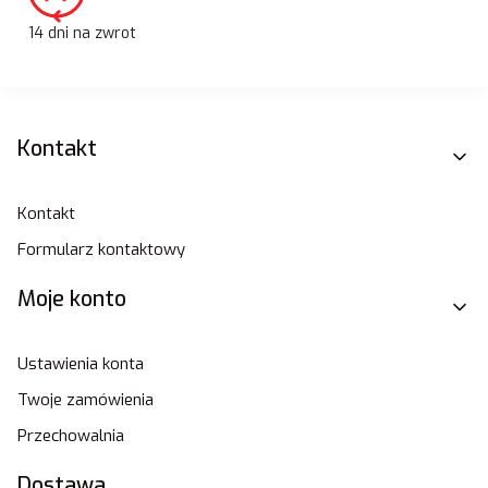
14 dni na zwrot
Linki w stopce
Kontakt
Kontakt
Formularz kontaktowy
Moje konto
Ustawienia konta
Twoje zamówienia
Przechowalnia
Dostawa