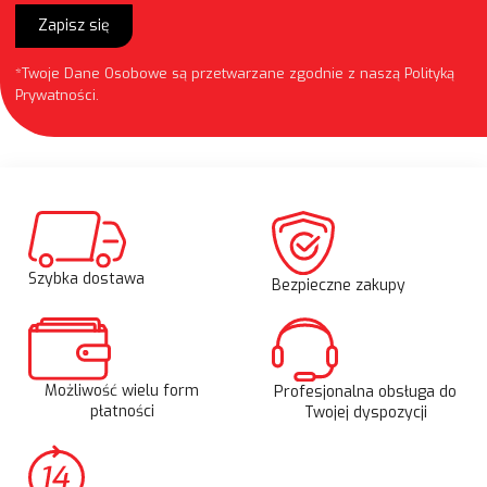
Zapisz się
*Twoje Dane Osobowe są przetwarzane zgodnie z naszą
Polityką
Prywatności
.
Szybka dostawa
Bezpieczne zakupy
Możliwość wielu form
Profesjonalna obsługa do
płatności
Twojej dyspozycji