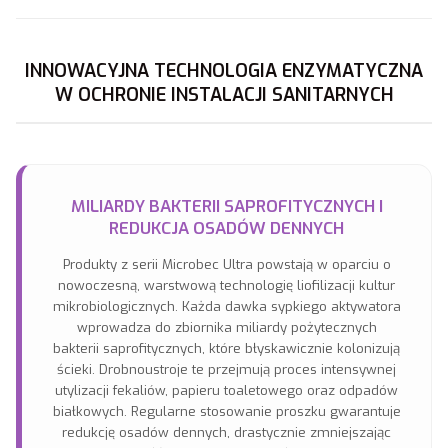
INNOWACYJNA TECHNOLOGIA ENZYMATYCZNA
W OCHRONIE INSTALACJI SANITARNYCH
MILIARDY BAKTERII SAPROFITYCZNYCH I
REDUKCJA OSADÓW DENNYCH
Produkty z serii Microbec Ultra powstają w oparciu o
nowoczesną, warstwową technologię liofilizacji kultur
mikrobiologicznych. Każda dawka sypkiego aktywatora
wprowadza do zbiornika miliardy pożytecznych
bakterii saprofitycznych, które błyskawicznie kolonizują
ścieki. Drobnoustroje te przejmują proces intensywnej
utylizacji fekaliów, papieru toaletowego oraz odpadów
białkowych. Regularne stosowanie proszku gwarantuje
redukcję osadów dennych, drastycznie zmniejszając