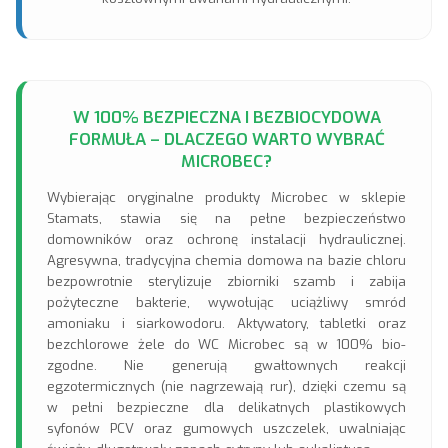
W 100% BEZPIECZNA I BEZBIOCYDOWA
FORMUŁA – DLACZEGO WARTO WYBRAĆ
MICROBEC?
Wybierając oryginalne produkty Microbec w sklepie
Stamats, stawia się na pełne bezpieczeństwo
domowników oraz ochronę instalacji hydraulicznej.
Agresywna, tradycyjna chemia domowa na bazie chloru
bezpowrotnie sterylizuje zbiorniki szamb i zabija
pożyteczne bakterie, wywołując uciążliwy smród
amoniaku i siarkowodoru. Aktywatory, tabletki oraz
bezchlorowe żele do WC Microbec są w 100% bio-
zgodne. Nie generują gwałtownych reakcji
egzotermicznych (nie nagrzewają rur), dzięki czemu są
w pełni bezpieczne dla delikatnych plastikowych
syfonów PCV oraz gumowych uszczelek, uwalniając