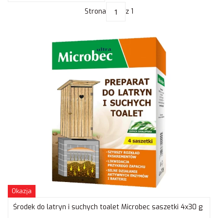
Strona
z 1
Okazja
Środek do latryn i suchych toalet Microbec saszetki 4x30 g