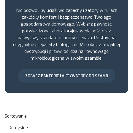
Nie pozwól, by uciążliwe zapachy i zatory w rurach
zakłóciły komfort i bezpieczeństwo Twojego
gospodarstwa domowego. Wybierz pewność,
potwierdzoną laboratoryjnie wydajność oraz
najwyższy standard ochrony drenażu. Postaw na
oryginalne preparaty biologiczne Microbec z oficjalnej
dystrybucji i przywróć idealną równowagę
mikrobiologiczną w swoim szambie.
ZOBACZ BAKTERIE I AKTYWATORY DO SZAMB
Lista produktów
Sortowanie:
Domyślne