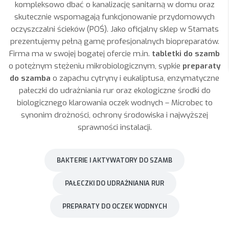
kompleksowo dbać o kanalizację sanitarną w domu oraz
skutecznie wspomagają funkcjonowanie przydomowych
oczyszczalni ścieków (POŚ). Jako oficjalny sklep w Stamats
prezentujemy pełną gamę profesjonalnych biopreparatów.
Firma ma w swojej bogatej ofercie m.in.
tabletki do szamb
o potężnym stężeniu mikrobiologicznym, sypkie
preparaty
do szamba
o zapachu cytryny i eukaliptusa, enzymatyczne
pałeczki do udrażniania rur oraz ekologiczne środki do
biologicznego klarowania oczek wodnych – Microbec to
synonim drożności, ochrony środowiska i najwyższej
sprawności instalacji.
BAKTERIE I AKTYWATORY DO SZAMB
PAŁECZKI DO UDRAŻNIANIA RUR
PREPARATY DO OCZEK WODNYCH