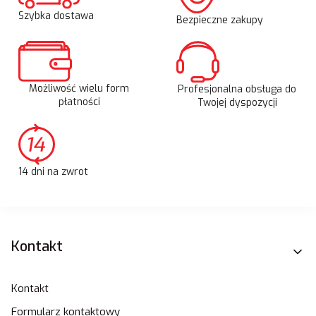
Szybka dostawa
Bezpieczne zakupy
Możliwość wielu form
Profesjonalna obsługa do
płatności
Twojej dyspozycji
14 dni na zwrot
Linki w stopce
Kontakt
Kontakt
Formularz kontaktowy