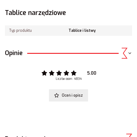
Tablice narzędziowe
Typ produktu
Tablice i listwy
Opinie
5.00
Liczba ocen: 4834
Oceń i opisz