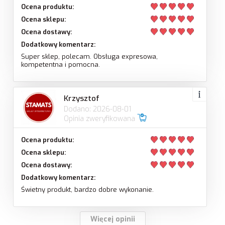
Ocena produktu:
Ocena sklepu:
Ocena dostawy:
Dodatkowy komentarz:
Super sklep, polecam. Obsługa expresowa,
kompetentna i pomocna.
Krzysztof
Dodano: 2026-08-01
Opinia zweryfikowana
Ocena produktu:
Ocena sklepu:
Ocena dostawy:
Dodatkowy komentarz:
Świetny produkt, bardzo dobre wykonanie.
Więcej opinii