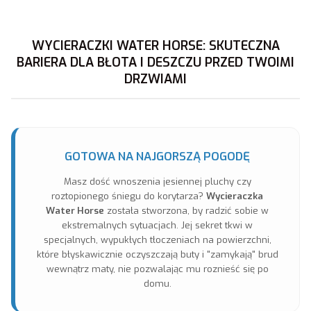
WYCIERACZKI WATER HORSE: SKUTECZNA
BARIERA DLA BŁOTA I DESZCZU PRZED TWOIMI
DRZWIAMI
GOTOWA NA NAJGORSZĄ POGODĘ
Masz dość wnoszenia jesiennej pluchy czy
roztopionego śniegu do korytarza?
Wycieraczka
Water Horse
została stworzona, by radzić sobie w
ekstremalnych sytuacjach. Jej sekret tkwi w
specjalnych, wypukłych tłoczeniach na powierzchni,
które błyskawicznie oczyszczają buty i "zamykają" brud
wewnątrz maty, nie pozwalając mu roznieść się po
domu.