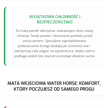
WYJĄTKOWA CHŁONNOŚĆ I
BEZPIECZEŃSTWO
Ta mata potrafi zatrzymać zaskakujące ilości wody,
chroniąc Twoje panele i drewniane parkiety przed
zniszczeniem. Specjalnie zaprojektowane,
podwyższone brzegi działają jak ochronny wał –
zatrzymują całą wilgoć na wycieraczce, dzięki czemu
podłoga wokół niej zawsze pozostaje idealnie sucha.
MATA WEJŚCIOWA WATER HORSE: KOMFORT,
KTÓRY POCZUJESZ OD SAMEGO PROGU