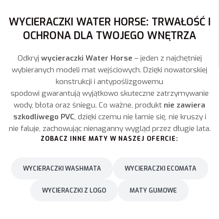
WYCIERACZKI WATER HORSE: TRWAŁOŚĆ I
OCHRONA DLA TWOJEGO WNĘTRZA
Odkryj
wycieraczki Water Horse
– jeden z najchętniej
wybieranych modeli mat wejściowych. Dzięki nowatorskiej
konstrukcji i antypoślizgowemu
spodowi gwarantują wyjątkowo skuteczne zatrzymywanie
wody, błota oraz śniegu. Co ważne, produkt
nie zawiera
szkodliwego PVC
, dzięki czemu nie łamie się, nie kruszy i
nie faluje, zachowując nienaganny wygląd przez długie lata.
ZOBACZ INNE MATY W NASZEJ OFERCIE:
WYCIERACZKI WASHMATA
WYCIERACZKI ECOMATA
WYCIERACZKI Z LOGO
MATY GUMOWE