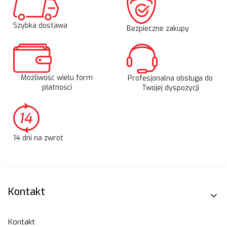
Szybka dostawa
Bezpieczne zakupy
Możliwość wielu form
Profesjonalna obsługa do
płatności
Twojej dyspozycji
14 dni na zwrot
Linki w stopce
Kontakt
Kontakt