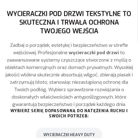
WYCIERACZKI POD DRZWI TEKSTYLNE TO
SKUTECZNA I TRWAŁA OCHRONA
TWOJEGO WEJŚCIA
Zadbaj o porządek, estetykę i bezpieczeństwo w strefie
wejściowej. Profesjonalne
wycieraczki pod drzwi
to
zaawansowane systemy czyszczące stworzone z myślą o
obiektach komercyjnych oraz domach prywatnych. Wysokiej
jakości włókna skutecznie absorbują wilgoć, zbierają piasek i
zatrzymują błoto, stanowiąc niezastąpioną ochronę dla
Twoich podłóg. Wybierz sprawdzone rozwiązania o
doskonałych właściwościach antypoślizgowych, które
gwarantują bezpieczeństwo i porządek każdego dnia.
WYBIERZ SERIĘ DOPASOWANĄ DO NATĘŻENIA RUCHU I
SWOICH POTRZEB:
WYCIERACZKI HEAVY DUTY