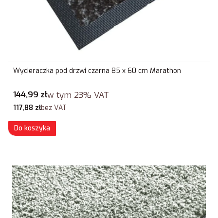
Wycieraczka pod drzwi czarna 85 x 60 cm Marathon
Cena brutto
144,99 zł
w tym
23%
VAT
Cena netto
117,88 zł
bez VAT
Do koszyka