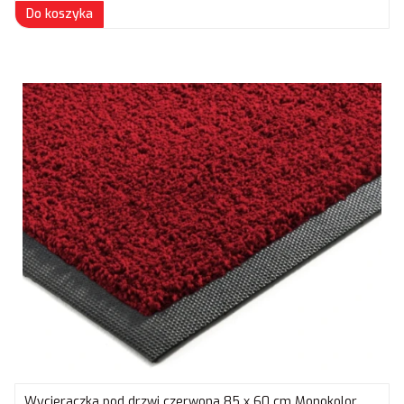
Do koszyka
Wycieraczka pod drzwi czerwona 85 x 60 cm Monokolor