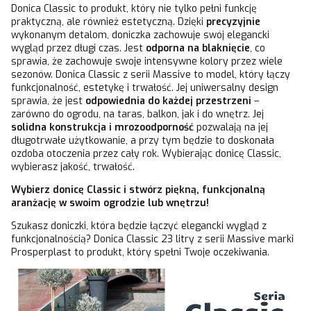
Donica Classic to produkt, który nie tylko pełni funkcję
praktyczną, ale również estetyczną. Dzięki
precyzyjnie
wykonanym detalom, doniczka zachowuje swój elegancki
wygląd przez długi czas. Jest
odporna na blaknięcie
, co
sprawia, że zachowuje swoje intensywne kolory przez wiele
sezonów. Donica Classic z serii Massive to model, który łączy
funkcjonalność, estetykę i trwałość. Jej uniwersalny design
sprawia, że jest
odpowiednia do każdej przestrzeni
–
zarówno do ogrodu, na taras, balkon, jak i do wnętrz. Jej
solidna konstrukcja i mrozoodporność
pozwalają na jej
długotrwałe użytkowanie, a przy tym będzie to doskonała
ozdoba otoczenia przez cały rok. Wybierając donicę Classic,
wybierasz jakość, trwałość.
Wybierz donicę Classic i stwórz piękną, funkcjonalną
aranżację w swoim ogrodzie lub wnętrzu!
Szukasz doniczki, która będzie łączyć elegancki wygląd z
funkcjonalnością? Donica Classic 23 litry z serii Massive marki
Prosperplast to produkt, który spełni Twoje oczekiwania.