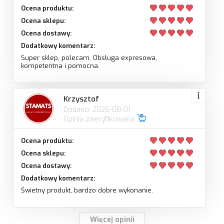
Ocena produktu:
Ocena sklepu:
Ocena dostawy:
Dodatkowy komentarz:
Super sklep, polecam. Obsługa expresowa,
kompetentna i pomocna.
Krzysztof
Dodano: 2026-08-01
Opinia zweryfikowana
Ocena produktu:
Ocena sklepu:
Ocena dostawy:
Dodatkowy komentarz:
Świetny produkt, bardzo dobre wykonanie.
Więcej opinii