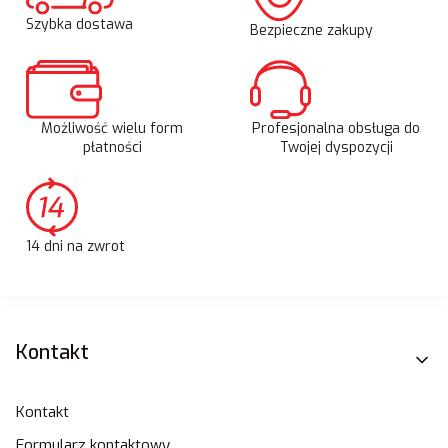
Szybka dostawa
Bezpieczne zakupy
Możliwość wielu form
Profesjonalna obsługa do
płatności
Twojej dyspozycji
14 dni na zwrot
Linki w stopce
Kontakt
Kontakt
Formularz kontaktowy