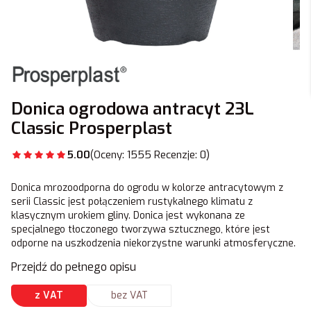
Donica ogrodowa antracyt 23L
Classic Prosperplast
5.00
(Oceny: 1555 Recenzje: 0)
Donica mrozoodporna do ogrodu w kolorze antracytowym z
serii Classic jest połączeniem rustykalnego klimatu z
klasycznym urokiem gliny. Donica jest wykonana ze
specjalnego tłoczonego tworzywa sztucznego, które jest
odporne na uszkodzenia niekorzystne warunki atmosferyczne.
Przejdź do pełnego opisu
z VAT
bez VAT