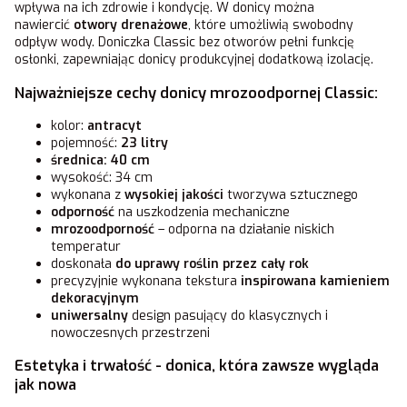
wpływa na ich zdrowie i kondycję. W donicy można
nawiercić
otwory drenażowe
, które umożliwią swobodny
odpływ wody. Doniczka Classic bez otworów pełni funkcję
osłonki, zapewniając donicy produkcyjnej dodatkową izolację.
Najważniejsze cechy donicy mrozoodpornej Classic:
kolor:
antracyt
pojemność:
23 litry
średnica: 40 cm
wysokość: 34 cm
wykonana z
wysokiej jakości
tworzywa sztucznego
odporność
na uszkodzenia mechaniczne
mrozoodporność
– odporna na działanie niskich
temperatur
doskonała
do uprawy roślin przez cały rok
precyzyjnie wykonana tekstura
inspirowana kamieniem
dekoracyjnym
uniwersalny
design pasujący do klasycznych i
nowoczesnych przestrzeni
Estetyka i trwałość - donica, która zawsze wygląda
jak nowa