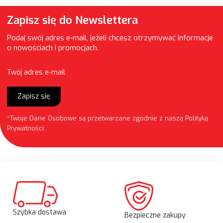
Zapisz się do Newslettera
Podaj swój adres e-mail, jeżeli chcesz otrzymywać informacje
o nowościach i promocjach.
Twój adres e-mail
Zapisz się
*Twoje Dane Osobowe są przetwarzane zgodnie z naszą
Polityką
Prywatności
.
Szybka dostawa
Bezpieczne zakupy