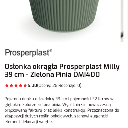
Osłonka okrągła Prosperplast Milly
39 cm - Zielona Pinia DMI400
5.00
(Oceny: 26 Recenzje: 0)
Pojemna donica o średnicy 39 cm i pojemności 32 litrów w
głębokim kolorze zielona pinia. Wyróżnia się nowoczesną,
prążkowaną fakturą oraz lekką konstrukcją. Przeznaczona do
ekspozycji dużych roślin pokojowych, stanowi elegancki
element dekoracji wnętrz.