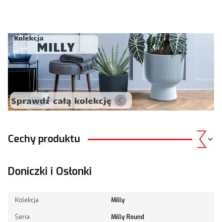
Cechy produktu
Doniczki i Osłonki
Kolekcja
Milly
Seria
Milly Round