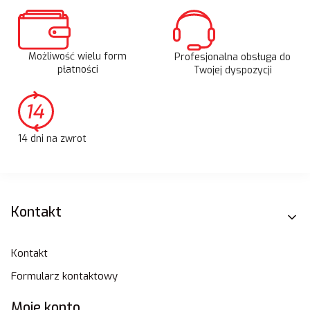
Możliwość wielu form
Profesjonalna obsługa do
płatności
Twojej dyspozycji
14 dni na zwrot
Linki w stopce
Kontakt
Kontakt
Formularz kontaktowy
Moje konto