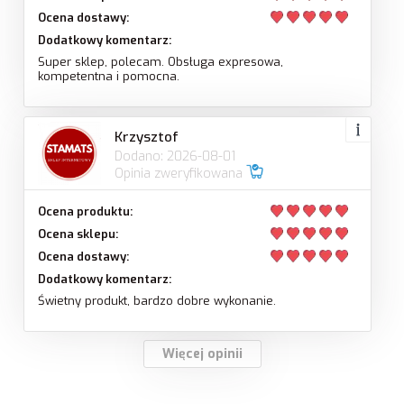
Ocena dostawy:
Dodatkowy komentarz:
Super sklep, polecam. Obsługa expresowa,
kompetentna i pomocna.
Krzysztof
Dodano: 2026-08-01
Opinia zweryfikowana
Ocena produktu:
Ocena sklepu:
Ocena dostawy:
Dodatkowy komentarz:
Świetny produkt, bardzo dobre wykonanie.
Więcej opinii