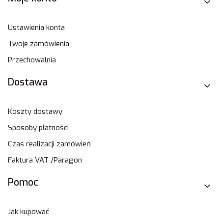
Ustawienia konta
Twoje zamówienia
Przechowalnia
Dostawa
Koszty dostawy
Sposoby płatności
Czas realizacji zamówień
Faktura VAT /Paragon
Pomoc
Jak kupować