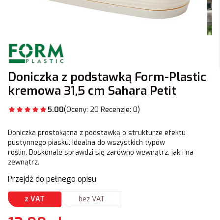
Doniczka z podstawką Form-Plastic
kremowa 31,5 cm Sahara Petit
5.00
(Oceny: 20 Recenzje: 0)
Doniczka prostokątna z podstawką o strukturze efektu
pustynnego piasku. Idealna do wszystkich typów
roślin. Doskonale sprawdzi się zarówno wewnątrz, jak i na
zewnątrz.
Przejdź do pełnego opisu
z VAT
bez VAT