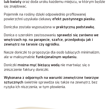
lub kwiaty
oraz doda uroku każdemu miejscu
,
w którym będzie
się znajdować.
Pojemnik na rośliny dzięki odpowiednio profilowanej
powierzchni uzyskała ciekawy
efekt pustynnego piasku.
Doniczka została wyposażona w
praktyczną podstawkę.
Donica o szerokim zastosowaniu
sprawdzi się zarówno we
wnętrzach np. na parapecie, szafce, przedpokoju jak i
zewnątrz na tarasie czy ogródku.
Nasze doniczki to propozycja dla osób lubiących minimalizm,
ale w maksymalnie
funkcjonalnym wydaniu.
Doniczki
można myć bieżącą wodą
nie martwiąc się o
zniszczenie faktury doniczki.
Wykonana z odpornych na warunki zewnętrzne tworzyw
sztucznych
świetnie sprawdza się także na zewnątrz, bez
ryzyka ich niszczenia, w tym płowienia.