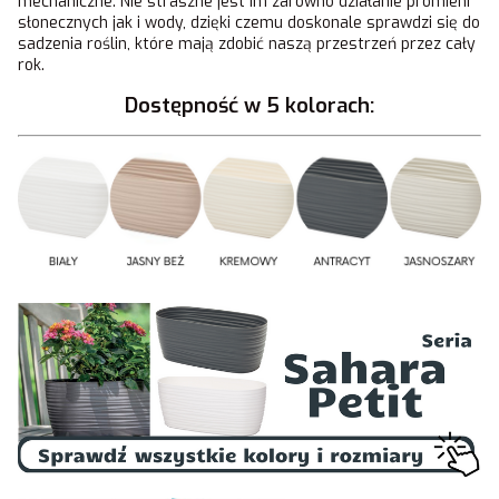
mechaniczne. Nie straszne jest im zarówno działanie promieni
słonecznych jak i wody, dzięki czemu doskonale sprawdzi się do
sadzenia roślin, które mają zdobić naszą przestrzeń przez cały
rok.
Dostępność w 5 kolorach: