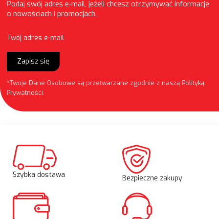
Podaj swój adres e-mail, jeżeli chcesz otrzymywać informacje
o nowościach i promocjach.
Twój adres e-mail
Zapisz się
*Twoje Dane Osobowe są przetwarzane zgodnie z naszą
Polityką
Prywatności
.
Szybka dostawa
Bezpieczne zakupy