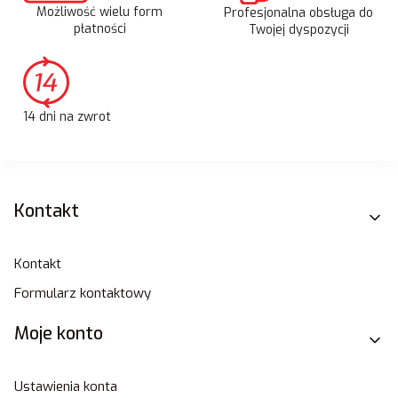
Możliwość wielu form
Profesjonalna obsługa do
płatności
Twojej dyspozycji
14 dni na zwrot
Linki w stopce
Kontakt
Kontakt
Formularz kontaktowy
Moje konto
Ustawienia konta