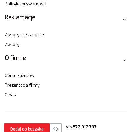
Polityka prywatności
Reklamacje
Zwroty i reklamacje
Zwroty
O firmie
Opinie klientów
Prezentacja firmy
O nas
sklep@stamats.pl
577 017 737
Dodaj do koszyka