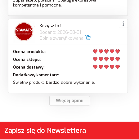
Super sklep, polecam. Obsługa expresowa,
kompetentna i pomocna.
Krzysztof
Dodano: 2026-08-01
Opinia zweryfikowana
Ocena produktu:
Ocena sklepu:
Ocena dostawy:
Dodatkowy komentarz:
Świetny produkt, bardzo dobre wykonanie.
Więcej opinii
Zapisz się do Newslettera