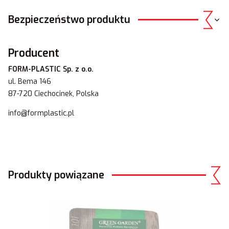
Bezpieczeństwo produktu
Producent
FORM-PLASTIC Sp. z o.o.
ul. Bema 146
87-720 Ciechocinek, Polska
info@formplastic.pl
Produkty powiązane