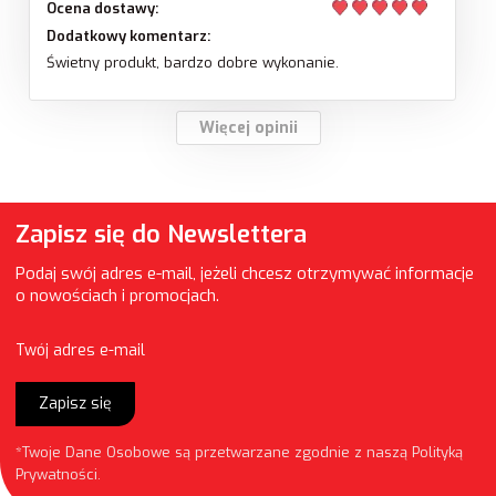
Ocena dostawy:
Dodatkowy komentarz:
Świetny produkt, bardzo dobre wykonanie.
Więcej opinii
Zapisz się do Newslettera
Podaj swój adres e-mail, jeżeli chcesz otrzymywać informacje
o nowościach i promocjach.
Twój adres e-mail
Zapisz się
*Twoje Dane Osobowe są przetwarzane zgodnie z naszą
Polityką
Prywatności
.