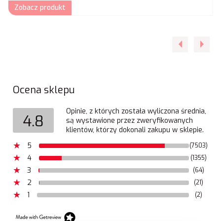
Zobacz produkt
Ocena sklepu
Opinie, z których została wyliczona średnia,
4.8
są wystawione przez zweryfikowanych
klientów, którzy dokonali zakupu w sklepie.
5
(7503)
4
(1355)
3
(64)
2
(21)
1
(2)