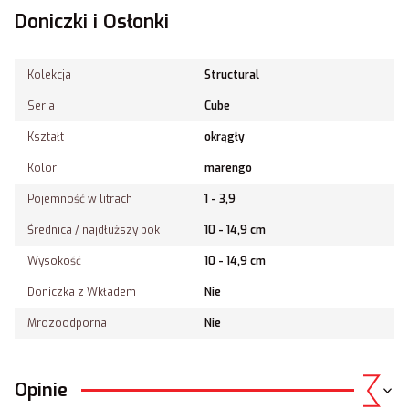
Doniczki i Osłonki
Kolekcja
Structural
Seria
Cube
Kształt
okrągły
Kolor
marengo
Pojemność w litrach
1 - 3,9
Średnica / najdłuższy bok
10 - 14,9 cm
Wysokość
10 - 14,9 cm
Doniczka z Wkładem
Nie
Mrozoodporna
Nie
Opinie