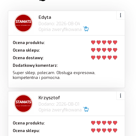
Edyta
Dodano: 2026-08-04
Opinia zweryfikowana
Ocena produktu:
Ocena sklepu:
Ocena dostawy:
Dodatkowy komentarz:
Super sklep, polecam. Obsługa expresowa,
kompetentna i pomocna.
Krzysztof
Dodano: 2026-08-01
Opinia zweryfikowana
Ocena produktu:
Ocena sklepu: