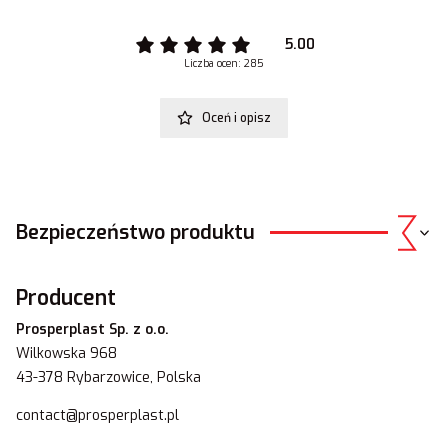
5.00
Liczba ocen: 285
Oceń i opisz
Bezpieczeństwo produktu
Producent
Prosperplast Sp. z o.o.
Wilkowska 968
43-378 Rybarzowice, Polska
contact@prosperplast.pl