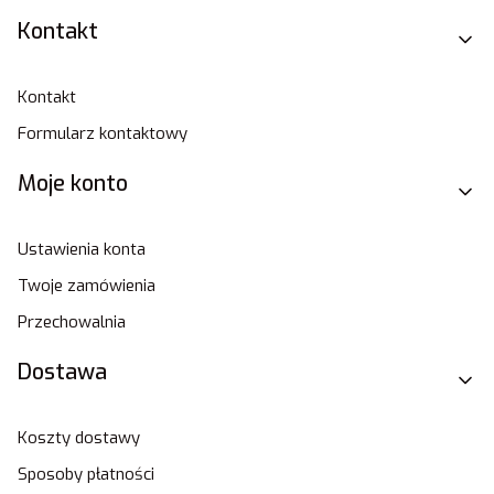
Linki w stopce
Kontakt
Kontakt
Formularz kontaktowy
Moje konto
Ustawienia konta
Twoje zamówienia
Przechowalnia
Dostawa
Koszty dostawy
Sposoby płatności