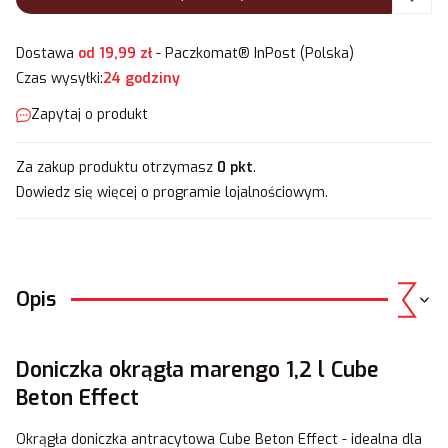
Dostawa
od 19,99 zł
- Paczkomat® InPost (Polska)
Czas wysyłki:
24 godziny
Zapytaj o produkt
Za zakup produktu otrzymasz
0 pkt
.
Dowiedz się
więcej o programie lojalnościowym.
Opis
Doniczka okrągła marengo 1,2 l Cube
Beton Effect
Okrągła doniczka antracytowa Cube Beton Effect - idealna dla