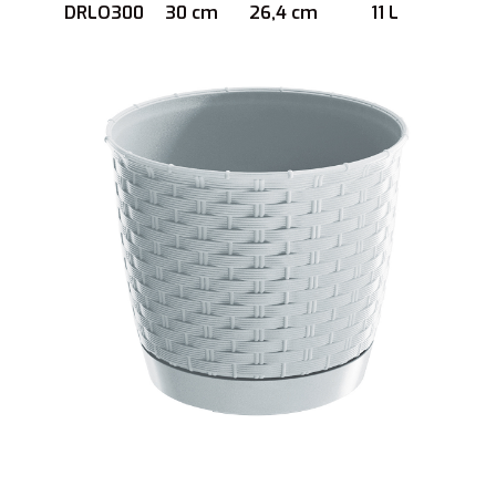
DRLO300
30 cm
26,4 cm
11 L