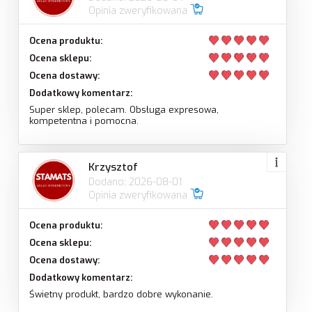
Opinia zweryfikowana
Ocena produktu:
Ocena sklepu:
Ocena dostawy:
Dodatkowy komentarz:
Super sklep, polecam. Obsługa expresowa,
kompetentna i pomocna.
Krzysztof
Dodano: 2026-08-01
Opinia zweryfikowana
Ocena produktu:
Ocena sklepu:
Ocena dostawy:
Dodatkowy komentarz:
Świetny produkt, bardzo dobre wykonanie.