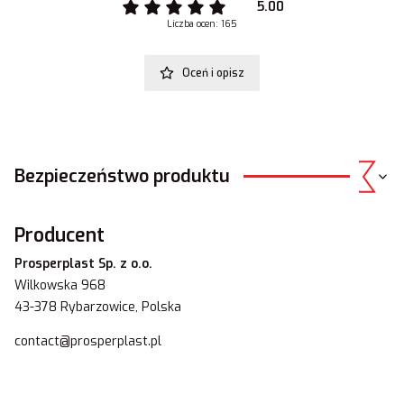
5.00
Liczba ocen: 165
Oceń i opisz
Bezpieczeństwo produktu
Producent
Prosperplast Sp. z o.o.
Wilkowska 968
43-378 Rybarzowice, Polska
contact@prosperplast.pl