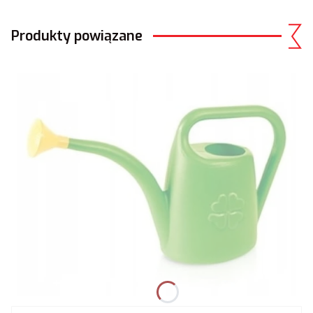
Produkty powiązane