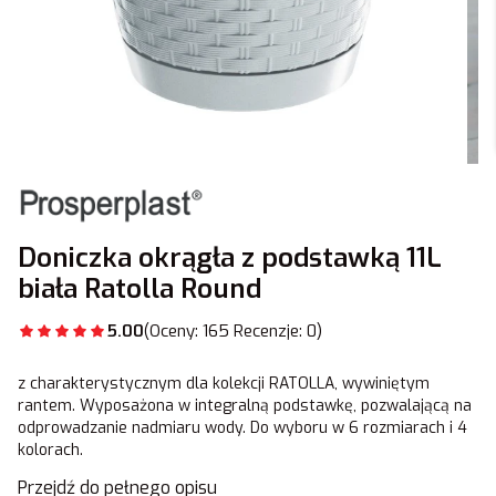
Doniczka okrągła z podstawką 11L
biała Ratolla Round
5.00
(Oceny: 165 Recenzje: 0)
z charakterystycznym dla kolekcji RATOLLA, wywiniętym
rantem. Wyposażona w integralną podstawkę, pozwalającą na
odprowadzanie nadmiaru wody. Do wyboru w 6 rozmiarach i 4
kolorach.
Przejdź do pełnego opisu