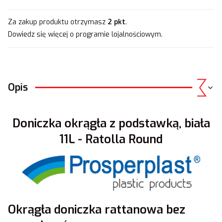
Za zakup produktu otrzymasz
2 pkt
.
Dowiedz się
więcej o programie lojalnościowym.
Opis
Doniczka okrągła z podstawką,
biała
11
L - Ratolla Round
Okrągła doniczka rattanowa bez