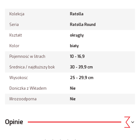
Kolekcja
Ratolla
Seria
Ratolla Round
Kształt
okrągły
Kolor
biały
Pojemność w litrach
10 - 16,9
Średnica / najdłuższy bok
30 - 39,9 cm
Wysokość
25 - 29,9 cm
Doniczka z Wkładem
Nie
Mrozoodporna
Nie
Opinie