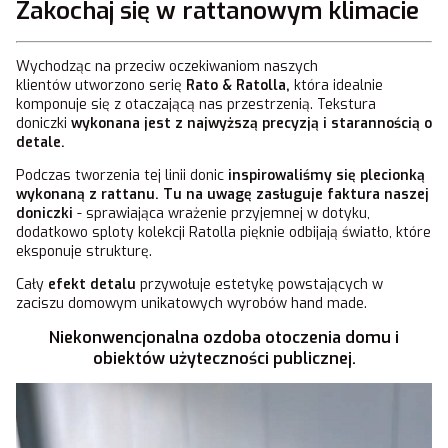
Zakochaj się w rattanowym klimacie
Wychodząc na przeciw oczekiwaniom naszych
klientów utworzono serię
Rato & Ratolla,
która idealnie
komponuje się z otaczającą nas przestrzenią. Tekstura
doniczki
wykonana jest z najwyższą precyzją i starannością o
detale.
Podczas tworzenia tej linii donic
inspirowaliśmy się plecionką
wykonaną z rattanu.
Tu na uwagę zasługuje faktura
naszej
doniczki
- sprawiająca wrażenie przyjemnej w dotyku,
dodatkowo sploty kolekcji Ratolla pięknie odbijają światło, które
eksponuje strukturę.
Cały
efekt detalu
przywołuje estetykę powstających w
zaciszu domowym unikatowych wyrobów hand made.
Niekonwencjonalna ozdoba otoczenia domu i
obiektów użyteczności publicznej.