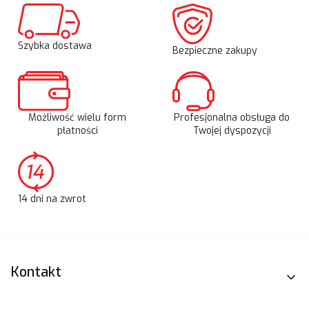
Szybka dostawa
Bezpieczne zakupy
Możliwość wielu form
Profesjonalna obsługa do
płatności
Twojej dyspozycji
14 dni na zwrot
Linki w stopce
Kontakt