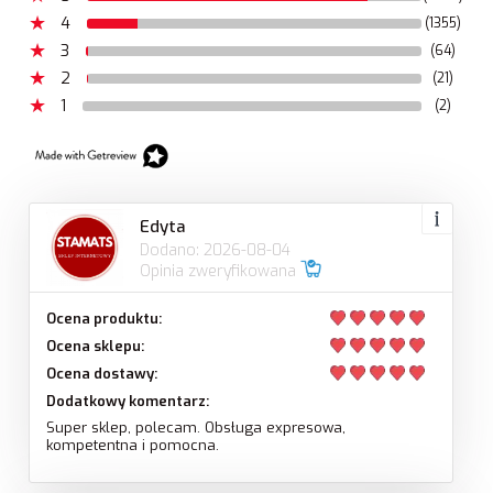
4
(1355)
3
(64)
2
(21)
1
(2)
Edyta
Dodano: 2026-08-04
Opinia zweryfikowana
Ocena produktu:
Ocena sklepu:
Ocena dostawy:
Dodatkowy komentarz:
Super sklep, polecam. Obsługa expresowa,
kompetentna i pomocna.