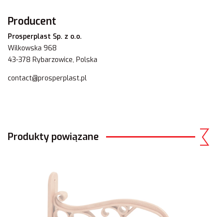
Producent
Prosperplast Sp. z o.o.
Wilkowska 968
43-378 Rybarzowice, Polska
contact@prosperplast.pl
Produkty powiązane