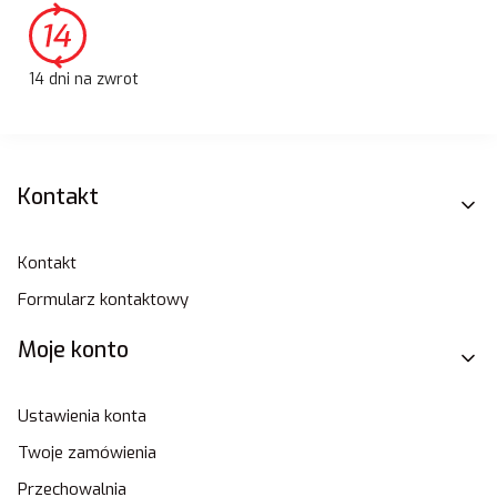
14 dni na zwrot
Linki w stopce
Kontakt
Kontakt
Formularz kontaktowy
Moje konto
Ustawienia konta
Twoje zamówienia
Przechowalnia