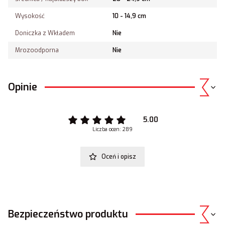
Wysokość
10 - 14,9 cm
Doniczka z Wkładem
Nie
Mrozoodporna
Nie
Opinie
5.00
Liczba ocen: 289
Oceń i opisz
Bezpieczeństwo produktu