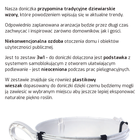
Nasza doniczka
przypomina tradycyjne dziewiarskie
wzory,
które powodzeniem wpisują się w aktualne trendy.
Odpowiednio zaplanowana aranżacja będzie przez długi czas
zachwycać i inspirować zarówno domowników, jak i gości.
Niekonwencjonalna ozdoba
otoczenia domu i obiektów
użyteczności publicznej.
Jest to zestaw
3w1 -
do doniczki dołączona jest
podstawka
z
systemem samoblokującym z otworem ułatwiającym
podlewanie - jest
nieoceniona
podczas prac pielęgnacyjnych.
W zestawie znajduje się również
plastikowy
wieszak
dopasowany do doniczki dzięki czemu będziemy mogli
ją zawiesić w wybranym miejscu aby jeszcze lepiej eksponować
naturalne piękno roślin.