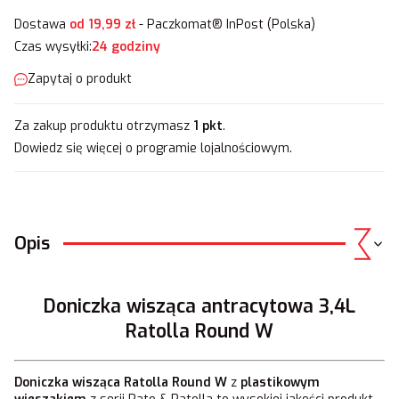
Dostawa
od 19,99 zł
- Paczkomat® InPost (Polska)
Czas wysyłki:
24 godziny
Zapytaj o produkt
Za zakup produktu otrzymasz
1 pkt
.
Dowiedz się
więcej o programie lojalnościowym.
Opis
Doniczka wisząca antracytowa 3,4L
Ratolla Round W
Doniczka wisząca
Ratolla Round W
z
plastikowym