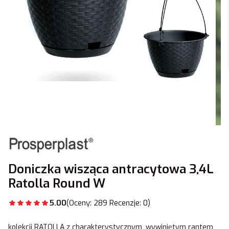
Doniczka wisząca antracytowa 3,4L
Ratolla Round W
5.00
(Oceny: 289 Recenzje: 0)
kolekcji RATOLLA z charakterystycznym, wywiniętym rantem