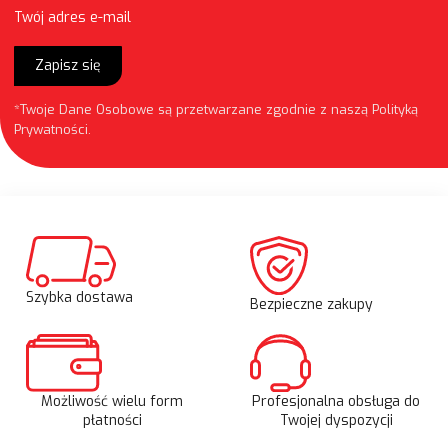
Twój adres e-mail
Zapisz się
*Twoje Dane Osobowe są przetwarzane zgodnie z naszą
Polityką
Prywatności
.
Szybka dostawa
Bezpieczne zakupy
Możliwość wielu form
Profesjonalna obsługa do
płatności
Twojej dyspozycji