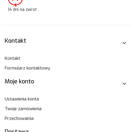
14 dni na zwrot
Linki w stopce
Kontakt
Kontakt
Formularz kontaktowy
Moje konto
Ustawienia konta
Twoje zamówienia
Przechowalnia
Dostawa