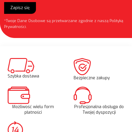
Zapisz się
*Twoje Dane Osobowe są przetwarzane zgodnie z naszą
Polityką
Prywatności
.
Szybka dostawa
Bezpieczne zakupy
Możliwość wielu form
Profesjonalna obsługa do
płatności
Twojej dyspozycji