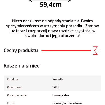
Niech nasz kosz na odpady stanie się Twoim
sprzymierzeńcem w utrzymaniu porządku. Zamów
już teraz i rozpocznij nowy rozdział czystości w
swoim domu i jego otoczeniu!
Cechy produktu
Kosze na śmieci
Kolekcja
Smooth
Pojemność
120 l
Przeznaczenie
Uniwersalne
Kolor
czarny / antracytowy