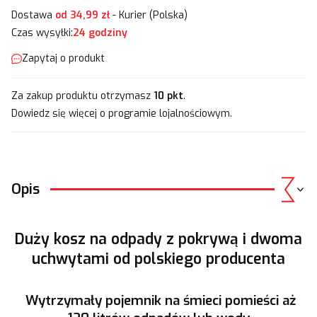
Dostawa
od 34,99 zł
- Kurier (Polska)
Czas wysyłki:
24 godziny
Zapytaj o produkt
Za zakup produktu otrzymasz
10 pkt
.
Dowiedz się
więcej o programie lojalnościowym.
Opis
Duży kosz na odpady z pokrywą i dwoma
uchwytami od polskiego producenta
Wytrzymały pojemnik na śmieci pomieści aż