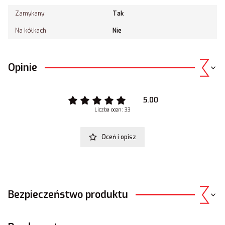
Zamykany
Tak
Na kółkach
Nie
Opinie
5.00
Liczba ocen: 33
Oceń i opisz
Bezpieczeństwo produktu