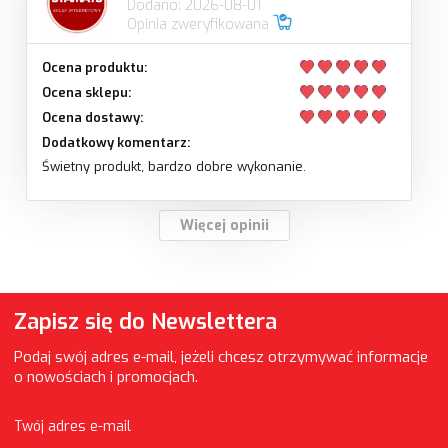
Dodano: 2026-08-01
Opinia zweryfikowana
Ocena produktu:
Ocena sklepu:
Ocena dostawy:
Dodatkowy komentarz:
Świetny produkt, bardzo dobre wykonanie.
Więcej opinii
Zapisz się do Newslettera
Podaj swój adres e-mail, jeżeli chcesz otrzymywać informacje
o nowościach i promocjach.
Twój adres e-mail