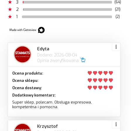
3
(64)
2
(21)
1
(2)
Edyta
Dodano: 2026-08-04
Opinia zweryfikowana
Ocena produktu:
Ocena sklepu:
Ocena dostawy:
Dodatkowy komentarz:
Super sklep, polecam. Obsługa expresowa,
kompetentna i pomocna.
Krzysztof