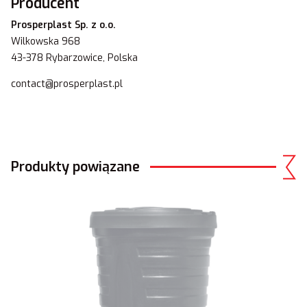
Producent
Prosperplast Sp. z o.o.
Wilkowska 968
43-378 Rybarzowice, Polska
contact@prosperplast.pl
Produkty powiązane