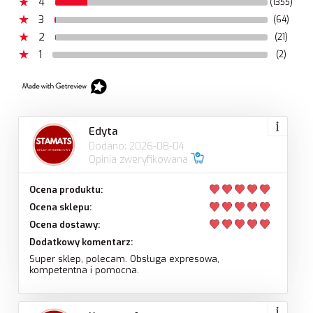
4
(1355)
3
(64)
2
(21)
1
(2)
Edyta
Dodano: 2026-08-04
Opinia zweryfikowana
Ocena produktu:
Ocena sklepu:
Ocena dostawy:
Dodatkowy komentarz:
Super sklep, polecam. Obsługa expresowa,
kompetentna i pomocna.