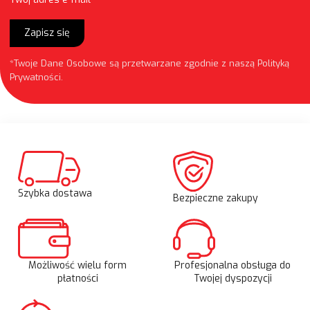
Zapisz się
*Twoje Dane Osobowe są przetwarzane zgodnie z naszą
Polityką
Prywatności
.
Szybka dostawa
Bezpieczne zakupy
Możliwość wielu form
Profesjonalna obsługa do
płatności
Twojej dyspozycji