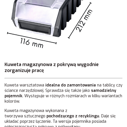
Kuweta magazynowa z pokrywą wygodnie
zorganizuje pracę
Kuweta warsztatowa
idealna do zamontowania
na tablicy czy
ściance narzędziowej. Sprawdza się także jako
samodzielny
pojemnik
. Występuje w różnych rozmiarach w kilku wariantach
kolorów.
Kuweta magazynowa wykonana z
tworzywa sztucznego
pochodzącego z recyklingu
. Daje się
układać poprzez łączenie. Ta wersja pojemnika posiada
półprzezroczystą pokrywę z poliwęglanu.