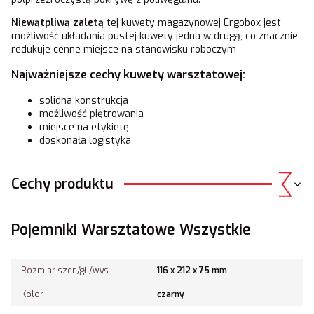
Niewątpliwą zaletą
tej kuwety magazynowej Ergobox jest
możliwość układania pustej kuwety jedna w drugą, co znacznie
redukuje cenne miejsce na stanowisku roboczym
Najważniejsze cechy kuwety warsztatowej:
solidna konstrukcja
możliwość piętrowania
miejsce na etykietę
doskonała logistyka
Cechy produktu
Pojemniki Warsztatowe Wszystkie
Rozmiar szer./gł./wys.
116 x 212 x 75 mm
Kolor
czarny