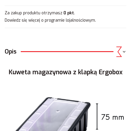
Za zakup produktu otrzymasz
0 pkt
.
Dowiedz się
więcej o programie lojalnościowym.
Opis
Kuweta magazynowa z klapką Ergobox