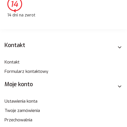
14 dni na zwrot
Linki w stopce
Kontakt
Kontakt
Formularz kontaktowy
Moje konto
Ustawienia konta
Twoje zamówienia
Przechowalnia