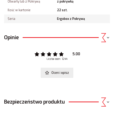
Otwarty lub z Pokrywą
z pokrywką
Ilość w kartonie
22 szt.
Seria
Ergobox z Pokrywą
Opinie
5.00
Liczba ocen: 1244
Oceń i opisz
Bezpieczeństwo produktu