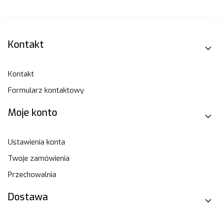
Linki w stopce
Kontakt
Kontakt
Formularz kontaktowy
Moje konto
Ustawienia konta
Twoje zamówienia
Przechowalnia
Dostawa