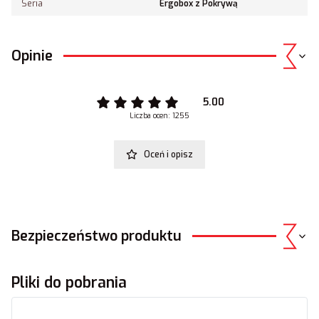
Seria
Ergobox z Pokrywą
Opinie
5.00
Liczba ocen: 1255
Oceń i opisz
Bezpieczeństwo produktu
Pliki do pobrania