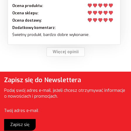
Ocena produktu:
Ocena sklepu:
Ocena dostawy:
Dodatkowy komentarz:
Świetny produkt, bardzo dobre wykonanie.
Więcej opinii
Zapisz się do Newslettera
Podaj swój adres e-mail, jeżeli chcesz otrzymywać informacje
o nowościach i promocjach.
Twój adres e-mail
Zapisz się