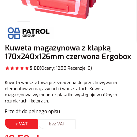
Kuweta magazynowa z klapką
170x240x126mm czerwona Ergobox
5.00
(Oceny: 1255 Recenzje: 0)
Kuweta warsztatowa przeznaczona do przechowywania
elementów w magazynach i warsztatach. Kuweta
magazynowa wykonana z plastiku występuje w różnych
rozmiarach i kolorach.
Przejdź do pełnego opisu
z VAT
bez VAT