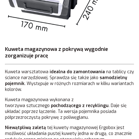
Kuweta magazynowa z pokrywą wygodnie
zorganizuje pracę
Kuweta warsztatowa
idealna do zamontowania
na tablicy czy
ściance narzędziowej. Sprawdza się także jako
samodzielny
pojemnik
. Występuje w różnych rozmiarach w kilku wariantach
kolorów.
Kuweta magazynowa wykonana z
tworzywa sztucznego
pochodzącego z recyklingu
. Daje się
układać poprzez łączenie. Ta wersja pojemnika posiada
półprzezroczystą pokrywę z poliwęglanu.
Niewątpliwą zaletą
tej kuwety magazynowej Ergobox jest
możliwość układania pustej kuwety jedna w drugą, co znacznie