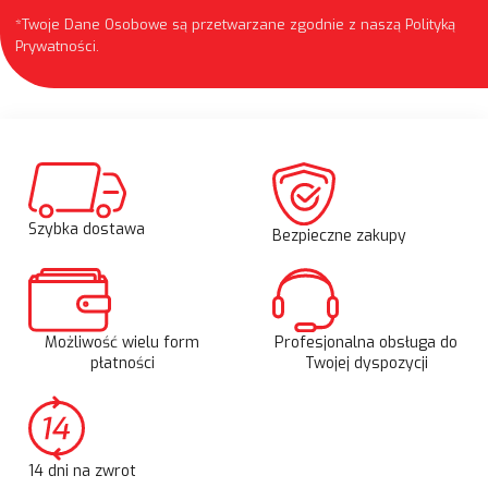
*Twoje Dane Osobowe są przetwarzane zgodnie z naszą
Polityką
Prywatności
.
Szybka dostawa
Bezpieczne zakupy
Możliwość wielu form
Profesjonalna obsługa do
płatności
Twojej dyspozycji
14 dni na zwrot