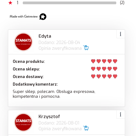
1
(2)
Edyta
Dodano: 2026-08-04
Opinia zweryfikowana
Ocena produktu:
Ocena sklepu:
Ocena dostawy:
Dodatkowy komentarz:
Super sklep, polecam. Obsługa expresowa,
kompetentna i pomocna.
Krzysztof
Dodano: 2026-08-01
Opinia zweryfikowana