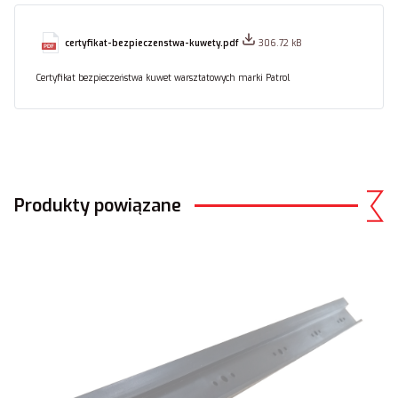
certyfikat-bezpieczenstwa-kuwety.pdf
306.72 kB
Certyfikat bezpieczeństwa kuwet warsztatowych marki Patrol
Produkty powiązane