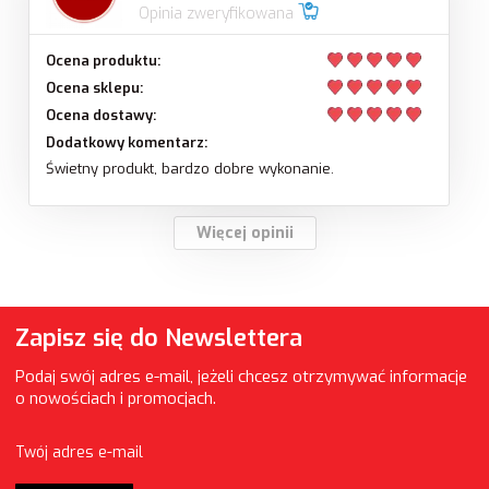
Opinia zweryfikowana
Ocena produktu:
Ocena sklepu:
Ocena dostawy:
Dodatkowy komentarz:
Świetny produkt, bardzo dobre wykonanie.
Więcej opinii
Zapisz się do Newslettera
Podaj swój adres e-mail, jeżeli chcesz otrzymywać informacje
o nowościach i promocjach.
Twój adres e-mail