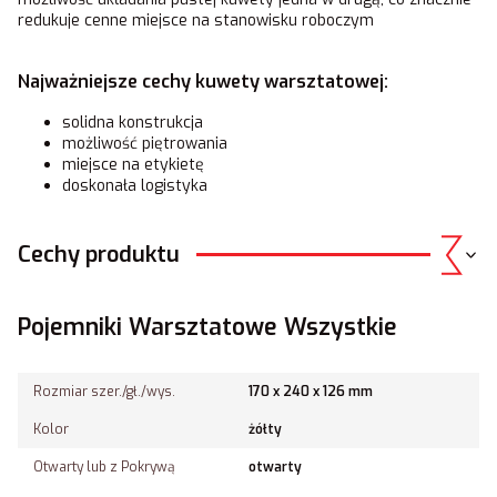
redukuje cenne miejsce na stanowisku roboczym
Najważniejsze cechy kuwety warsztatowej:
solidna konstrukcja
możliwość piętrowania
miejsce na etykietę
doskonała logistyka
Cechy produktu
Pojemniki Warsztatowe Wszystkie
Rozmiar szer./gł./wys.
170 x 240 x 126 mm
Kolor
żółty
Otwarty lub z Pokrywą
otwarty