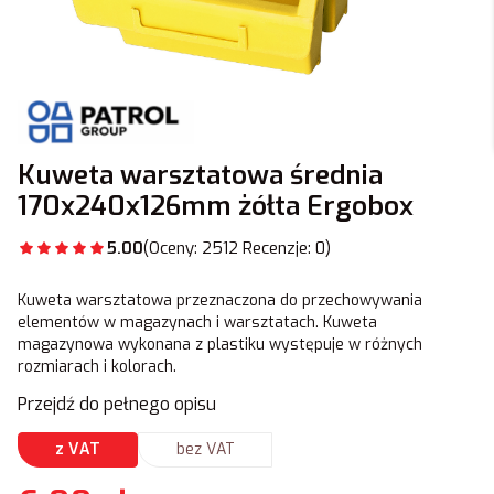
Kuweta warsztatowa średnia
170x240x126mm żółta Ergobox
5.00
(Oceny: 2512 Recenzje: 0)
Kuweta warsztatowa przeznaczona do przechowywania
elementów w magazynach i warsztatach. Kuweta
magazynowa wykonana z plastiku występuje w różnych
rozmiarach i kolorach.
Przejdź do pełnego opisu
z VAT
bez VAT