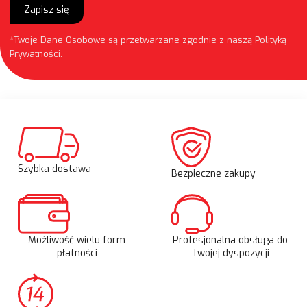
Zapisz się
*Twoje Dane Osobowe są przetwarzane zgodnie z naszą
Polityką
Prywatności
.
Szybka dostawa
Bezpieczne zakupy
Możliwość wielu form
Profesjonalna obsługa do
płatności
Twojej dyspozycji