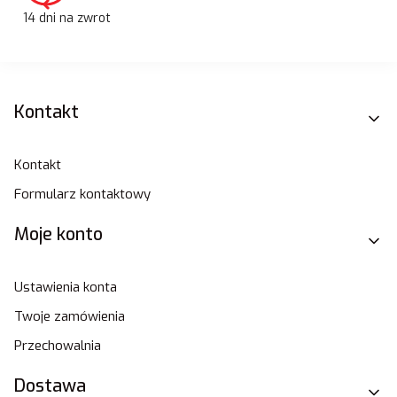
14 dni na zwrot
Linki w stopce
Kontakt
Kontakt
Formularz kontaktowy
Moje konto
Ustawienia konta
Twoje zamówienia
Przechowalnia
Dostawa