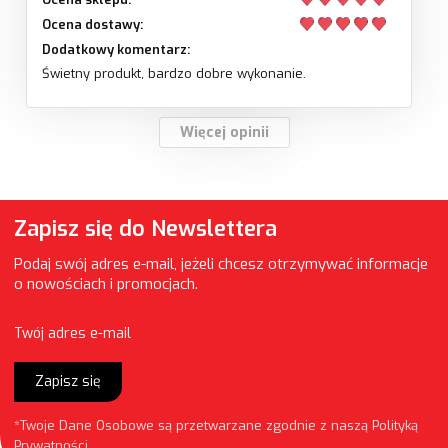
Ocena dostawy:
Dodatkowy komentarz:
Świetny produkt, bardzo dobre wykonanie.
Więcej opinii
Zapisz się do Newslettera
Podaj swój adres e-mail, jeżeli chcesz otrzymywać informacje
o nowościach i promocjach.
Twój adres e-mail
Zapisz się
*Twoje Dane Osobowe są przetwarzane zgodnie z naszą
Polityką
Prywatności
.