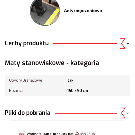
Cechy produktu
Maty stanowiskowe - kategoria
Otwory Drenażowe
tak
Rozmiar
150 x 90 cm
Pliki do pobrania
Worksafe_karta_produktu.pdf
338.23 kB