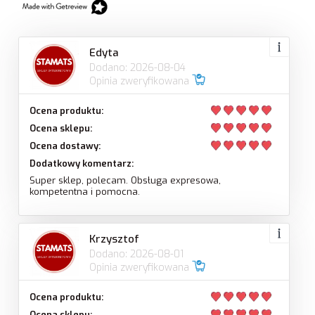
Edyta
Dodano: 2026-08-04
Opinia zweryfikowana
Ocena produktu:
Ocena sklepu:
Ocena dostawy:
Dodatkowy komentarz:
Super sklep, polecam. Obsługa expresowa,
kompetentna i pomocna.
Krzysztof
Dodano: 2026-08-01
Opinia zweryfikowana
Ocena produktu:
Ocena sklepu: