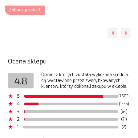
Zobacz produkt
Ocena sklepu
Opinie, z których została wyliczona średnia,
4.8
są wystawione przez zweryfikowanych
klientów, którzy dokonali zakupu w sklepie.
5
(7503)
4
(1355)
3
(64)
2
(21)
1
(2)