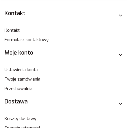
Linki w stopce
Kontakt
Kontakt
Formularz kontaktowy
Moje konto
Ustawienia konta
Twoje zamówienia
Przechowalnia
Dostawa
Koszty dostawy
Sposoby płatności