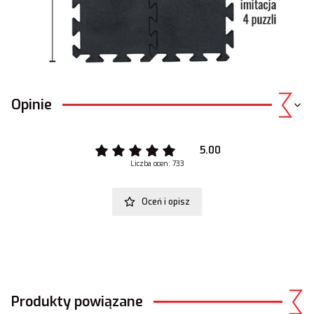
Opinie
5.00
Liczba ocen: 733
Oceń i opisz
Produkty powiązane