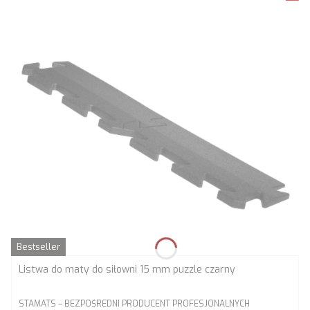
Bestseller
Listwa do maty do siłowni 15 mm puzzle czarny
PRODUCENT
STAMATS – BEZPOŚREDNI PRODUCENT PROFESJONALNYCH