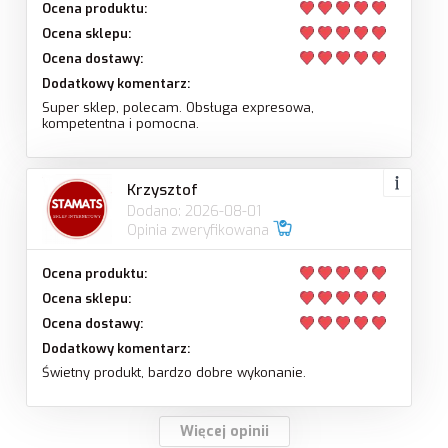
Ocena produktu:
Ocena sklepu:
Ocena dostawy:
Dodatkowy komentarz:
Super sklep, polecam. Obsługa expresowa,
kompetentna i pomocna.
Krzysztof
Dodano: 2026-08-01
Opinia zweryfikowana
Ocena produktu:
Ocena sklepu:
Ocena dostawy:
Dodatkowy komentarz:
Świetny produkt, bardzo dobre wykonanie.
Więcej opinii