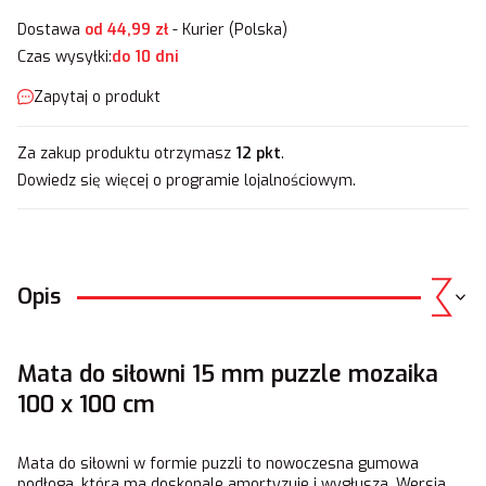
Dostawa
od 44,99 zł
- Kurier (Polska)
Czas wysyłki:
do 10 dni
Zapytaj o produkt
Za zakup produktu otrzymasz
12 pkt
.
Dowiedz się
więcej o programie lojalnościowym.
Opis
Mata do siłowni 15 mm puzzle mozaika
100 x 100 cm
Mata do siłowni w formie puzzli to nowoczesna gumowa
podłoga, która ma doskonale amortyzuje i wygłusza. Wersja