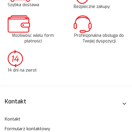
Szybka dostawa
Bezpieczne zakupy
Możliwość wielu form
Profesjonalna obsługa do
płatności
Twojej dyspozycji
14 dni na zwrot
Linki w stopce
Kontakt
Kontakt
Formularz kontaktowy