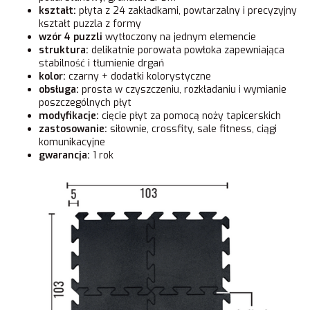
kształt:
płyta z 24 zakładkami, powtarzalny i precyzyjny
kształt puzzla z formy
wzór 4 puzzli
wytłoczony na jednym elemencie
struktura:
delikatnie porowata powłoka zapewniająca
stabilność i tłumienie drgań
kolor:
czarny + dodatki kolorystyczne
obsługa:
prosta w czyszczeniu, rozkładaniu i wymianie
poszczególnych płyt
modyfikacje:
cięcie płyt za pomocą noży tapicerskich
zastosowanie:
siłownie, crossfity, sale fitness, ciągi
komunikacyjne
gwarancja:
1 rok