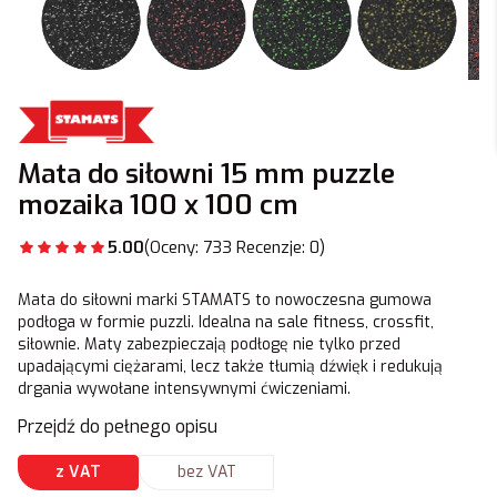
Mata do siłowni 15 mm puzzle
mozaika 100 x 100 cm
5.00
(Oceny: 733 Recenzje: 0)
Mata do siłowni marki STAMATS to nowoczesna gumowa
podłoga w formie puzzli. Idealna na sale fitness, crossfit,
siłownie. Maty zabezpieczają podłogę nie tylko przed
upadającymi ciężarami, lecz także tłumią dźwięk i redukują
drgania wywołane intensywnymi ćwiczeniami.
Przejdź do pełnego opisu
z VAT
bez VAT