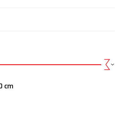
.
30 cm