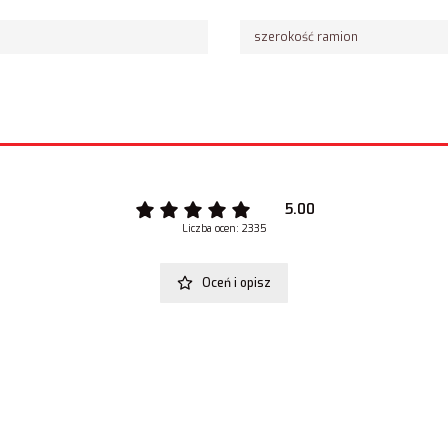
szerokość ramion
5.00
Liczba ocen: 2335
Oceń i opisz