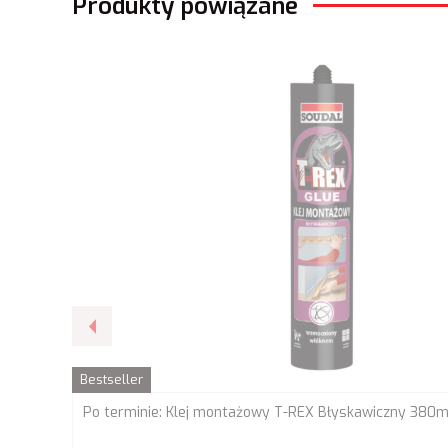
Produkty powiązane
Bestseller
Po terminie: Klej montażowy T-REX Błyskawiczny 380m