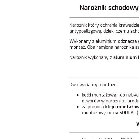
Narożnik schodowy
Narożnik który ochrania krawędzie
antypoślizgową, dzięki czemu sch
Wykonany z aluminium odznacza si
montaż. Oba ramiona narożnika s
Narożnik wykonany z
aluminium 
Dwa warianty montażu:
kołki montażowe - do nabyc
otworów w narożniku, produ
za pomocą
kleju montażo
montażowy firmy SOUDAL (s
W