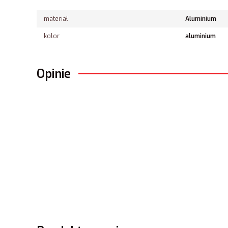
materiał
Aluminium
kolor
aluminium
Opinie