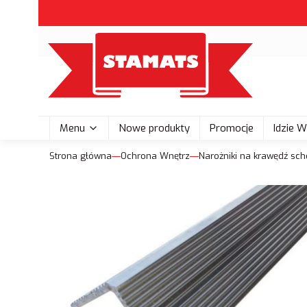
Menu
Nowe produkty
Promocje
Idzie 
Strona główna
Ochrona Wnętrz
Narożniki na krawędź sc