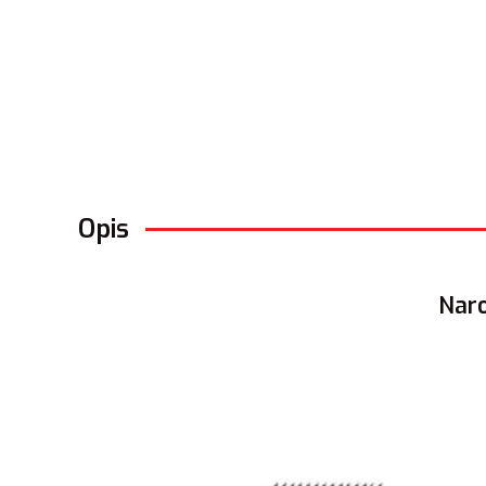
Opis
Naro