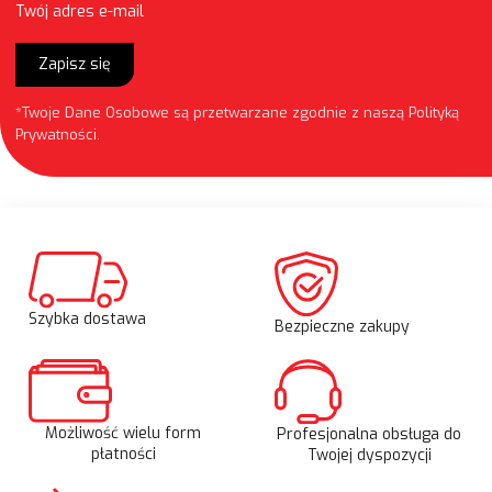
Twój adres e-mail
Zapisz się
*Twoje Dane Osobowe są przetwarzane zgodnie z naszą
Polityką
Prywatności
.
Szybka dostawa
Bezpieczne zakupy
Możliwość wielu form
Profesjonalna obsługa do
płatności
Twojej dyspozycji