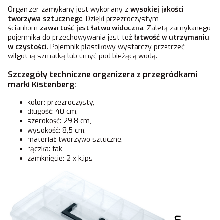
Organizer zamykany jest wykonany z
wysokiej jakości
tworzywa sztucznego
. Dzięki przezroczystym
ściankom
zawartość jest łatwo widoczna
. Zaletą zamykanego
pojemnika do przechowywania jest też
łatwość w utrzymaniu
w czystości
. Pojemnik plastikowy wystarczy przetrzeć
wilgotną szmatką lub umyć pod bieżącą wodą.
Szczegóły techniczne organizera z przegródkami
marki Kistenberg:
kolor: przezroczysty,
długość: 40 cm,
szerokość: 29,8 cm,
wysokość: 8,5 cm,
materiał: tworzywo sztuczne,
rączka: tak
zamknięcie: 2 x klips