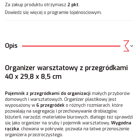
Za zakup produktu otrzymasz
2 pkt
.
Dowiedz się
więcej o programie lojalnościowym.
Opis
Organizer warsztatowy z przegródkami
40 x 29,8 x 8,5 cm
Pojemnik z przegródkami
do organizacji
małych przyborów
domowych i warsztatowych. Organizer plastikowy jest
wyposażony w
6 przegródek
o różnych rozmiarach, które
pozwalają na segregację i przechowywanie drobiazgów,
biżuterii, narzędzi, materiałów biurowych, dlatego też sprawdzi
się jako organizer na śruby i pojemnik warsztatowy.
Wygodna
rączka
, chowana w pokrywie, pozwala na łatwe przenoszenie
organizera przezroczystego.