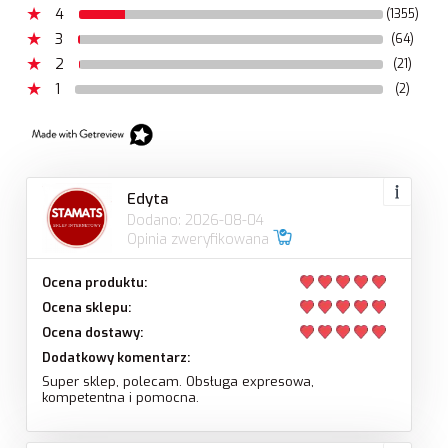
4
(1355)
3
(64)
2
(21)
1
(2)
Edyta
Dodano: 2026-08-04
Opinia zweryfikowana
Ocena produktu:
Ocena sklepu:
Ocena dostawy:
Dodatkowy komentarz:
Super sklep, polecam. Obsługa expresowa,
kompetentna i pomocna.