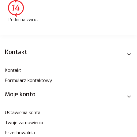
14 dni na zwrot
Linki w stopce
Kontakt
Kontakt
Formularz kontaktowy
Moje konto
Ustawienia konta
Twoje zamówienia
Przechowalnia