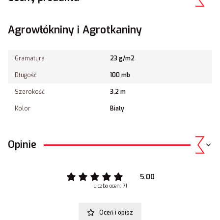
Agrowłókniny i Agrotkaniny
Gramatura
23 g/m2
Długość
100 mb
Szerokość
3,2 m
Kolor
Biały
Opinie
5.00
Liczba ocen: 71
Oceń i opisz