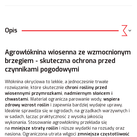
Opis
Agrowłóknina wiosenna ze wzmocnionym
brzegiem - skuteczna ochrona przed
czynnikami pogodowymi
Włóknina okryciowa to lekkie, a jednocześnie trwałe
rozwiązanie, które skutecznie
chroni rośliny przed
wiosennymi przymrozkami
,
nadmiernym słońcem i
chwastami
. Materiał ogranicza parowanie wody,
wspiera
zdrowy wzrost roślin
i zapewnia bardziej wydajne uprawy.
Idealnie sprawdza się w ogrodach, na grządkach warzywnych i
w sadach, łącząc praktyczność z wysoką jakością
wykonania. Stosowanie agrowłókniny przekłada się
na
mniejsze straty roślin
i niższe wydatki na rozsady oraz
nasiona. Ograniczona utrata wilgoci
zmniejsza częstotliwość