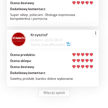
Ocena dostawy:
Dodatkowy komentarz:
Super sklep, polecam. Obsługa expresowa,
kompetentna i pomocna.
Krzysztof
Dodano: 2026-08-01
Opinia zweryfikowana
Ocena produktu:
Ocena sklepu:
Ocena dostawy:
Dodatkowy komentarz:
Świetny produkt, bardzo dobre wykonanie.
Więcej opinii