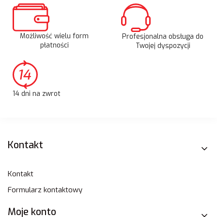
Możliwość wielu form
Profesjonalna obsługa do
płatności
Twojej dyspozycji
14 dni na zwrot
Linki w stopce
Kontakt
Kontakt
Formularz kontaktowy
Moje konto