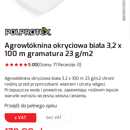
Agrowłóknina okryciowa biała 3,2 x
100 m gramatura 23 g/m2
5.00
(Oceny: 71 Recenzje: 0)
Agrowłóknina okryciowa biała 3,2 x 100 m 23 g/m2 chroni
rośliny przed przymrozkami, wiatrem i utratą wilgoci.
Przepuszcza wodę i powietrze, zapewniając roślinom lepsze
warunki wzrostu wczesną wiosną i jesienią.
Przejdź do pełnego opisu
z VAT
bez VAT