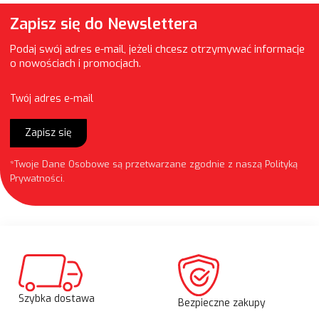
Zapisz się do Newslettera
Podaj swój adres e-mail, jeżeli chcesz otrzymywać informacje
o nowościach i promocjach.
Twój adres e-mail
Zapisz się
*Twoje Dane Osobowe są przetwarzane zgodnie z naszą
Polityką
Prywatności
.
Szybka dostawa
Bezpieczne zakupy