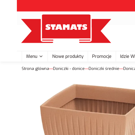
Menu
Nowe produkty
Promocje
Idzie 
Strona główna
Doniczki - donice
Doniczki średnie
Donic