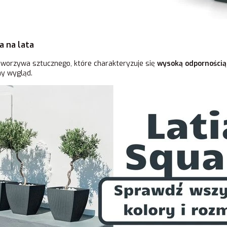
a na lata
worzywa sztucznego, które charakteryzuje się
wysoką odpornością
y wygląd.