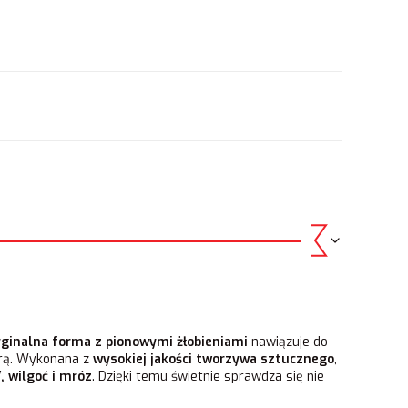
.
yginalna forma z pionowymi żłobieniami
nawiązuje do
turą. Wykonana z
wysokiej jakości tworzywa sztucznego
,
, wilgoć i mróz
. Dzięki temu świetnie sprawdza się nie