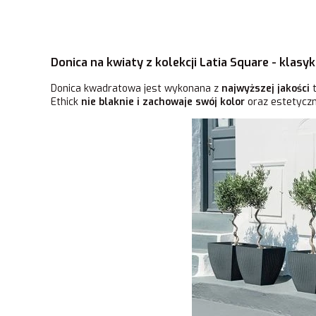
Donica na kwiaty z kolekcji Latia Square - klasyk
Donica kwadratowa jest wykonana z
najwyższej jakości
t
Ethick
nie blaknie i zachowaje swój kolor
oraz estetyczn