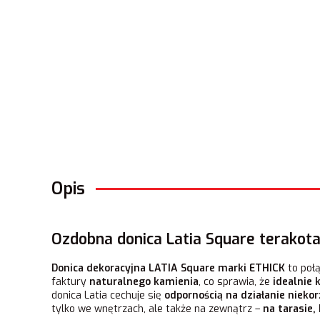
Opis
Ozdobna donica Latia Square terakot
Donica dekoracyjna LATIA Square marki ETHICK
to połą
faktury
naturalnego kamienia
, co sprawia, że
idealnie 
donica Latia cechuje się
odpornością na działanie niek
tylko we wnętrzach, ale także na zewnątrz –
na tarasie,