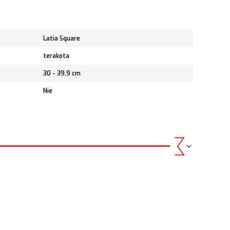
Latia Square
terakota
30 - 39,9 cm
Nie