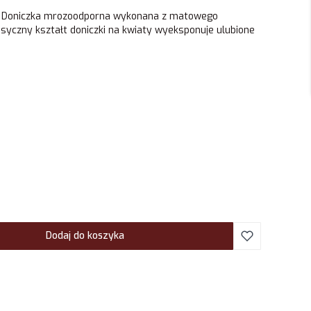
l. Doniczka mrozoodporna wykonana z matowego
asyczny kształt doniczki na kwiaty wyeksponuje ulubione
Dodaj do koszyka