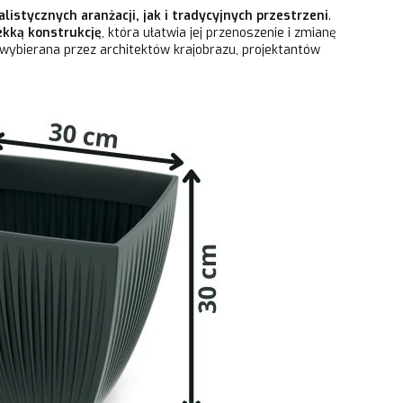
istycznych aranżacji, jak i tradycyjnych przestrzeni
.
ekką konstrukcję
, która ułatwia jej przenoszenie i zmianę
 wybierana przez architektów krajobrazu, projektantów