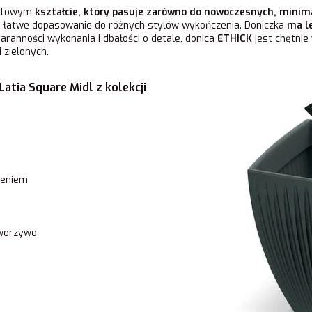
ratowym
kształcie, który pasuje zarówno do nowoczesnych, minimal
a łatwe dopasowanie do różnych stylów wykończenia. Doniczka
ma l
staranności wykonania i dbałości o detale, donica
ETHICK
jest chętnie
 zielonych.
atia Square Midl z kolekcji
zeniem
tworzywo