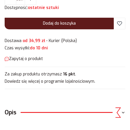
Dostępność:
ostatnie sztuki
Dodaj do koszyka
Dostawa
od 34,99 zł
- Kurier (Polska)
Czas wysyłki:
do 10 dni
Zapytaj o produkt
Za zakup produktu otrzymasz
16 pkt
.
Dowiedz się
więcej o programie lojalnościowym.
Opis