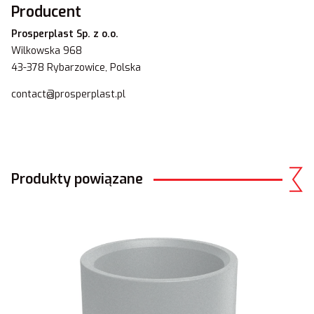
Producent
Prosperplast Sp. z o.o.
Wilkowska 968
43-378 Rybarzowice, Polska
contact@prosperplast.pl
Produkty powiązane