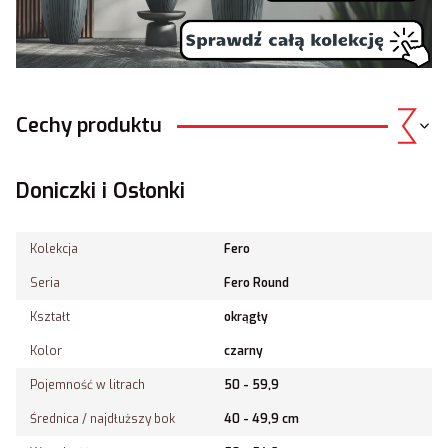
Cechy produktu
Doniczki i Osłonki
Kolekcja
Fero
Seria
Fero Round
Kształt
okrągły
Kolor
czarny
Pojemność w litrach
50 - 59,9
Średnica / najdłuższy bok
40 - 49,9 cm