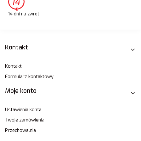
14 dni na zwrot
Linki w stopce
Kontakt
Kontakt
Formularz kontaktowy
Moje konto
Ustawienia konta
Twoje zamówienia
Przechowalnia