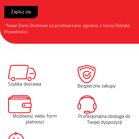
Zapisz się
*Twoje Dane Osobowe są przetwarzane zgodnie z naszą
Polityką
Prywatności
.
Szybka dostawa
Bezpieczne zakupy
Możliwość wielu form
Profesjonalna obsługa do
płatności
Twojej dyspozycji