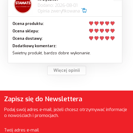
Dodano: 2026-08-01
Opinia zweryfikowana
Ocena produktu:
Ocena sklepu:
Ocena dostawy:
Dodatkowy komentarz:
Świetny produkt, bardzo dobre wykonanie.
Więcej opinii
Zapisz się do Newslettera
Podaj swój adres e-mail, jeżeli chcesz otrzymywać informacje
o nowościach i promocjach.
Twój adres e-mail