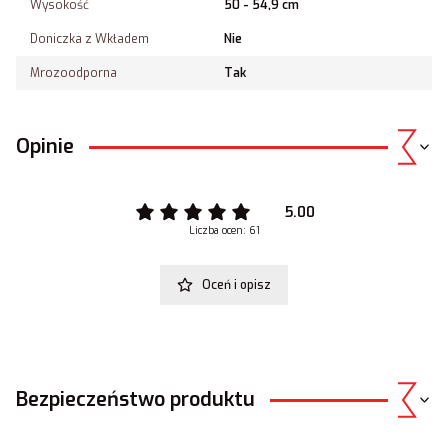
Wysokość
50 - 54,9 cm
Doniczka z Wkładem
Nie
Mrozoodporna
Tak
Opinie
5.00
Liczba ocen: 61
Oceń i opisz
Bezpieczeństwo produktu