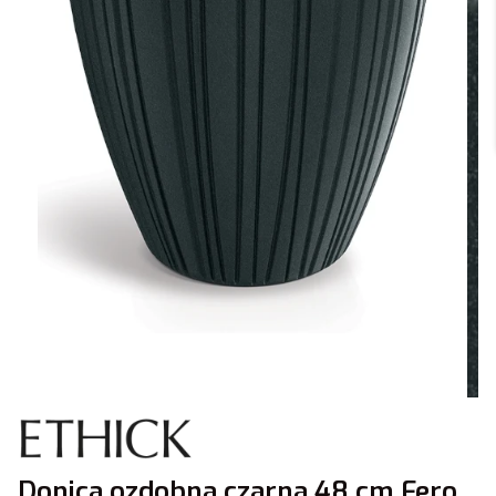
Donica ozdobna czarna 48 cm Fero