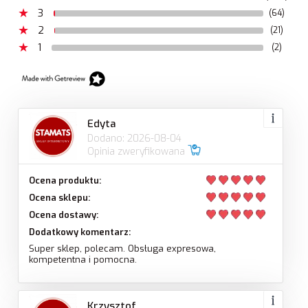
3
(64)
2
(21)
1
(2)
Edyta
Dodano: 2026-08-04
Opinia zweryfikowana
Ocena produktu:
Ocena sklepu:
Ocena dostawy:
Dodatkowy komentarz:
Super sklep, polecam. Obsługa expresowa,
kompetentna i pomocna.
Krzysztof